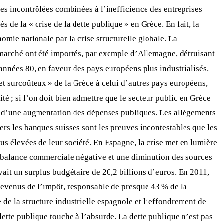
ues incontrôlées combinées à l’inefficience des entreprises
és de la « crise de la dette publique » en Grèce. En fait, la
mie nationale par la crise structurelle globale. La
n marché ont été importés, par exemple d’Allemagne, détruisant
 années 80, en faveur des pays européens plus industrialisés.
 et surcoûteux » de la Grèce à celui d’autres pays européens,
ité ; si l’on doit bien admettre que le secteur public en Grèce
que d’une augmentation des dépenses publiques. Les allègements
ers les banques suisses sont les preuves incontestables que les
us élevées de leur société. En Espagne, la crise met en lumière
une balance commerciale négative et une diminution des sources
ait un surplus budgétaire de 20,2 billions d’euros. En 2011,
es revenus de l’impôt, responsable de presque 43 % de la
 de la structure industrielle espagnole et l’effondrement de
dette publique touche à l’absurde. La dette publique n’est pas