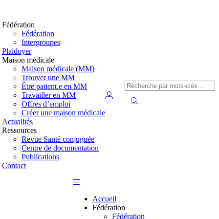
Fédération
Fédération
Intergroupes
Plaidoyer
Maison médicale
Maison médicale (MM)
Trouver une MM
Être patient.e en MM
Travailler en MM
Offres d’emploi
Créer une maison médicale
Actualités
Ressources
Revue Santé conjuguée
Centre de documentation
Publications
Contact
Accueil
Fédération
Fédération