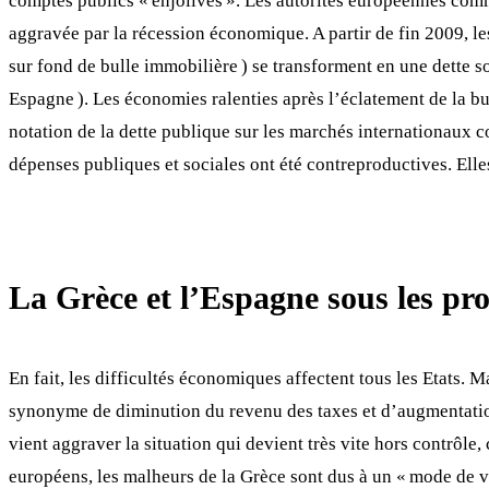
comptes publics « enjolivés ». Les autorités européennes comme
aggravée par la récession économique. A partir de fin 2009, le
sur fond de bulle immobilière ) se transforment en une dette 
Espagne ). Les économies ralenties après l’éclatement de la bu
notation de la dette publique sur les marchés internationaux co
dépenses publiques et sociales ont été contreproductives. Ell
La Grèce et l’Espagne sous les pro
En fait, les difficultés économiques affectent tous les Etats. 
synonyme de diminution du revenu des taxes et d’augmentation 
vient aggraver la situation qui devient très vite hors contrôl
européens, les malheurs de la Grèce sont dus à un « mode de vi