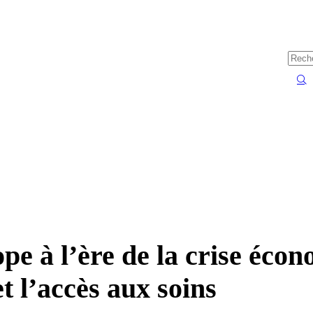
ope à l’ère de la crise éco
et l’accès aux soins