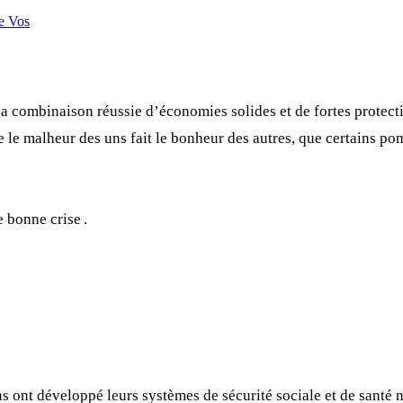
e Vos
à sa combinaison réussie d’économies solides et de fortes protec
que le malheur des uns fait le bonheur des autres, que certains 
 bonne crise .
 ont développé leurs systèmes de sécurité sociale et de santé n