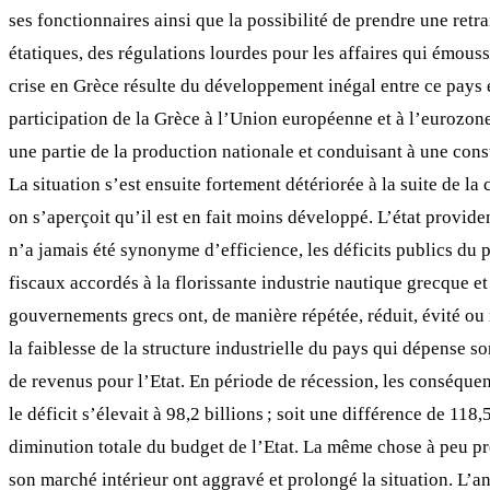
ses fonctionnaires ainsi que la possibilité de prendre une ret
étatiques, des régulations lourdes pour les affaires qui émoussen
crise en Grèce résulte du développement inégal entre ce pays e
participation de la Grèce à l’Union européenne et à l’eurozon
une partie de la production nationale et conduisant à une cons
La situation s’est ensuite fortement détériorée à la suite de l
on s’aperçoit qu’il est en fait moins développé. L’état providen
n’a jamais été synonyme d’efficience, les déficits publics du 
fiscaux accordés à la florissante industrie nautique grecque e
gouvernements grecs ont, de manière répétée, réduit, évité ou 
la faiblesse de la structure industrielle du pays qui dépense 
de revenus pour l’Etat. En période de récession, les conséquen
le déficit s’élevait à 98,2 billions ; soit une différence de 11
diminution totale du budget de l’Etat. La même chose à peu prè
son marché intérieur ont aggravé et prolongé la situation. L’a