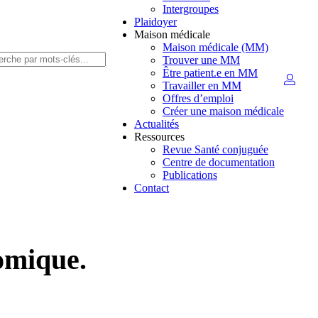
Intergroupes
Plaidoyer
Maison médicale
Maison médicale (MM)
Trouver une MM
Être patient.e en MM
Travailler en MM
Offres d’emploi
Créer une maison médicale
Actualités
Ressources
Revue Santé conjuguée
Centre de documentation
Publications
Contact
nomique.