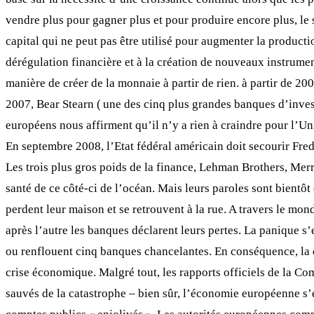
vendre plus pour gagner plus et pour produire encore plus, le 
capital qui ne peut pas être utilisé pour augmenter la producti
dérégulation financière et à la création de nouveaux instruments
manière de créer de la monnaie à partir de rien. à partir de 20
2007, Bear Stearn ( une des cinq plus grandes banques d’invest
européens nous affirment qu’il n’y a rien à craindre pour l’Un
En septembre 2008, l’Etat fédéral américain doit secourir Fr
Les trois plus gros poids de la finance, Lehman Brothers, Merri
santé de ce côté-ci de l’océan. Mais leurs paroles sont bientôt
perdent leur maison et se retrouvent à la rue. A travers le mond
après l’autre les banques déclarent leurs pertes. La panique s
ou renflouent cinq banques chancelantes. En conséquence, la de
crise économique. Malgré tout, les rapports officiels de la 
sauvés de la catastrophe – bien sûr, l’économie européenne s