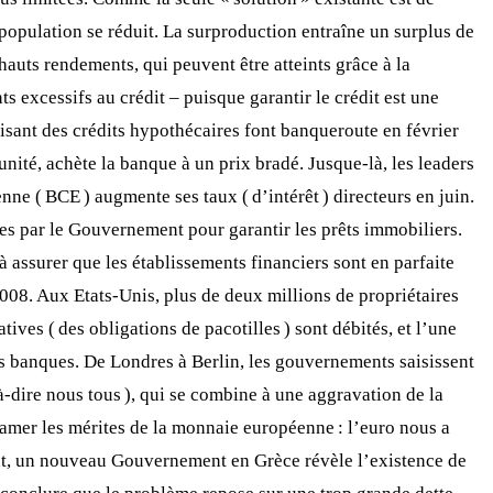
population se réduit. La surproduction entraîne un surplus de
hauts rendements, qui peuvent être atteints grâce à la
ts excessifs au crédit – puisque garantir le crédit est une
faisant des crédits hypothécaires font banqueroute en février
nité, achète la banque à un prix bradé. Jusque-là, les leaders
e ( BCE ) augmente ses taux ( d’intérêt ) directeurs en juin.
es par le Gouvernement pour garantir les prêts immobiliers.
à assurer que les établissements financiers sont en parfaite
2008. Aux Etats-Unis, plus de deux millions de propriétaires
ives ( des obligations de pacotilles ) sont débités, et l’une
ses banques. De Londres à Berlin, les gouvernements saisissent
à-dire nous tous ), qui se combine à une aggravation de la
amer les mérites de la monnaie européenne : l’euro nous a
ant, un nouveau Gouvernement en Grèce révèle l’existence de