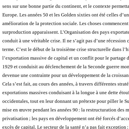
sens sur une bonne partie du continent, et le contexte permett
Europe. Les années 50 et les Golden sixties ont été celles d’
amélioration de la protection sociale. Les choses commencent à
surproduction apparaissent. L’Organisation des pays exportate
conduit à une véritable crise. Il ne s’agit pas d’une récessi
terme. C’est le début de la troisième crise structurelle dans l’
l’exportation massive de capital et un conflit pour le partage 
1929 et conduisit au déclenchement de la Seconde guerre mondia
devenue une contrainte pour un développement de la croissance
Cela s’est fait, au cours des années, à travers différentes str
exportations massives conduisant à la longue à une dette étouf
occidentales, tout en leur donnant un prétexte pour piller le S
mise en œuvre pendant les années 90 : la restructuration des m
privatisation ; les pays en développement ont été forcés d’acce
excès de capital. Le secteur de la santé n’a pas fait exception