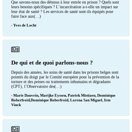
Que savons-nous des détenus à leur entrée en prison ? Quels sont
leurs besoins spécifiques ? L’incarcération a-t-elle un impact sur
leur état de santé ? Les services de santé sont-ils équipés pour
faire face aux(…)
- Yves de Locht
De qui et de quoi parlons-nous ?
Depuis des années, les soins de santé dans les prisons belges sont
pointés du doigt par le Comité européen pour la prévention de la
torture et des peines ou traitements inhumains et dégradants
(CPT), l’Observatoire des(…)
- Marie Dauvrin, Marijke Eyssen, Patriek Mistiaen, Dominique
Roberfroid,Dominique Roberfroid, Lorena San Miguel, Irm
Vinck