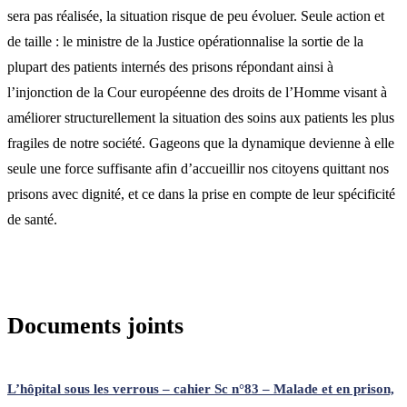
sera pas réalisée, la situation risque de peu évoluer. Seule action et
de taille : le ministre de la Justice opérationnalise la sortie de la
plupart des patients internés des prisons répondant ainsi à
l’injonction de la Cour européenne des droits de l’Homme visant à
améliorer structurellement la situation des soins aux patients les plus
fragiles de notre société. Gageons que la dynamique devienne à elle
seule une force suffisante afin d’accueillir nos citoyens quittant nos
prisons avec dignité, et ce dans la prise en compte de leur spécificité
de santé.
Documents joints
L’hôpital sous les verrous – cahier Sc n°83 – Malade et en prison,