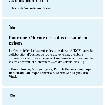
Ces actions portent sur la(…)
- Hélène de Viron, Sabine Scruel
Pour une réforme des soins de santé en
prison
Le Centre fédéral d’expertise des soins de santé (KCE), avec la
collaboration d’équipes de recherche externes, a élaboré
différents scénarios de changement sur base de la littérature, de
visites de terrain et d’entretiens avec des acteurs-clés(…)
- Marie Dauvrin, Marijke Eyssen, Patriek Mistiaen, Dominique
Roberfroid,Dominique Roberfroid, Lorena San Miguel, Irm
Vinck