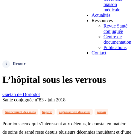
maison
médicale
Actualités
Ressources
Revue Santé
conjuguée
Centre de
documentation
Publications
Contact
Retour
L’hôpital sous les verrous
Gaëtan de Dorlodot
Santé conjuguée n°83 - juin 2018
financement des soins
hôpital
organisation des soins
prison
Pour tous ceux qui s’intéressent aux détenus, le constat en matière
de soins de santé reste depuis plusieurs décennies inquiétant et d’une