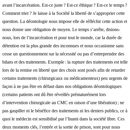
avant l’incarcération. Est-ce juste ? Est-ce éthique ? Est-ce le temps ?
Comment trier ? Je laisse à la Société la liberté de s’approprier cette
question. La déontologie nous impose elle de réfléchir cette action et
nous donne une obligation de moyen. Le temps s’arrête, disions-
nous, lors de l’incarcération et pour tout le monde, car la durée de
détention est la plus grande des inconnues et nous occasionne sans
cesse un questionnement sur la nécessité ou pas d’entreprendre des
bilans et des traitements. Exemple : la rupture des traitements est telle
lors de la remise en liberté que des choix sont posés afin de retarder
certains traitements (chirurgicaux ou médicamenteux) peu urgents de
façon à ne pas être en défaut dans nos obligations déontologiques
(certains patients ont dû être réveillés prématurément lors
d’intervention chirurgicale au CMC en raison d’une libération) ; ne
pas gaspiller ni le bénéfice des traitements ni les deniers publics, ce à
quoi le médecin est sensibilisé par l’Inami dans la société libre. Ces
deux moments clés, l’entrée et la sortie de prison, sont pour nous