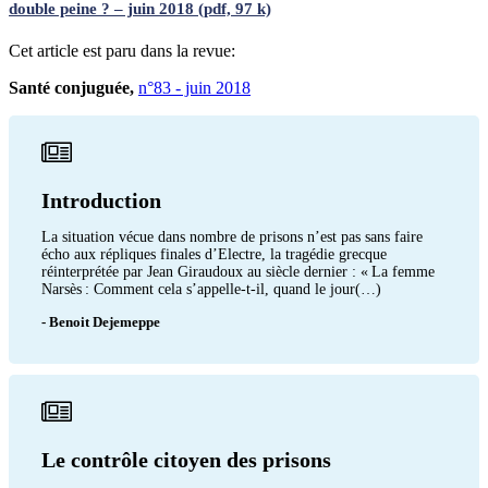
double peine ? – juin 2018 (pdf, 97 k)
Cet article est paru dans la revue:
Santé conjuguée,
n°83 - juin 2018
Introduction
La situation vécue dans nombre de prisons n’est pas sans faire
écho aux répliques finales d’Electre, la tragédie grecque
réinterprétée par Jean Giraudoux au siècle dernier : « La femme
Narsès : Comment cela s’appelle-t-il, quand le jour(…)
- Benoit Dejemeppe
Le contrôle citoyen des prisons