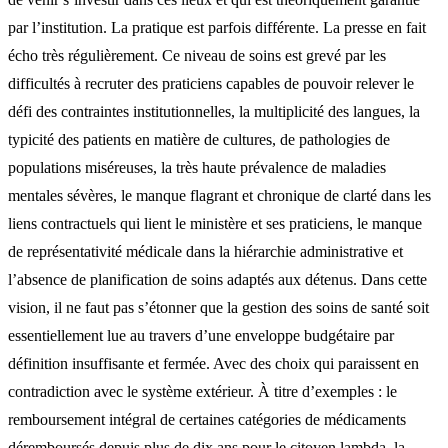
par l’institution. La pratique est parfois différente. La presse en fait
écho très régulièrement. Ce niveau de soins est grevé par les
difficultés à recruter des praticiens capables de pouvoir relever le
défi des contraintes institutionnelles, la multiplicité des langues, la
typicité des patients en matière de cultures, de pathologies de
populations miséreuses, la très haute prévalence de maladies
mentales sévères, le manque flagrant et chronique de clarté dans les
liens contractuels qui lient le ministère et ses praticiens, le manque
de représentativité médicale dans la hiérarchie administrative et
l’absence de planification de soins adaptés aux détenus. Dans cette
vision, il ne faut pas s’étonner que la gestion des soins de santé soit
essentiellement lue au travers d’une enveloppe budgétaire par
définition insuffisante et fermée. Avec des choix qui paraissent en
contradiction avec le système extérieur. À titre d’exemples : le
remboursement intégral de certaines catégories de médicaments
déremboursés depuis plus de dix ans pour le citoyen lambda, la