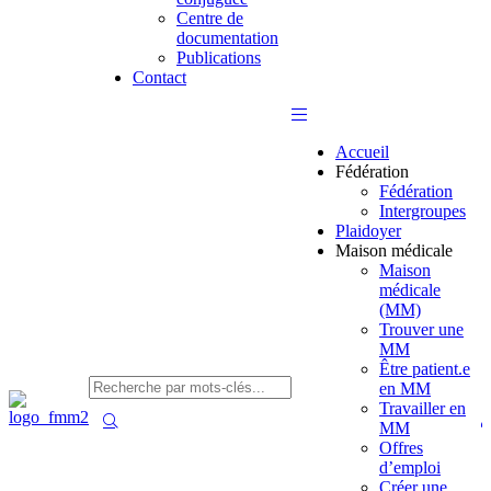
Centre de
documentation
Publications
Contact
Accueil
Fédération
Fédération
Intergroupes
Plaidoyer
Maison médicale
Maison
médicale
(MM)
Trouver une
MM
Être patient.e
en MM
Travailler en
MM
Offres
d’emploi
Créer une