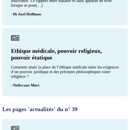
souffrance. Le rapport entre maladie et salut apparaît en effet
lorsque se pose(…)
- Dr Axel Hoffman
Ethique médicale, pouvoir religieux,
pouvoir étatique
Comment situer la place de l’éthique médicale entre les exigences
d’un pouvoir juridique et des préceptes philosophiques voire
religieux ?
- Nollevaux Marc
Les pages 'actualités' du n° 39