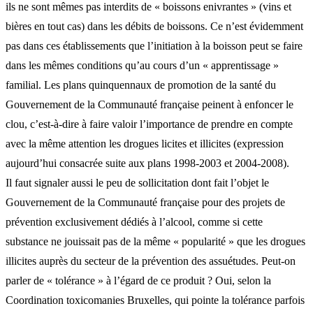
ils ne sont mêmes pas interdits de « boissons enivrantes » (vins et
bières en tout cas) dans les débits de boissons. Ce n’est évidemment
pas dans ces établissements que l’initiation à la boisson peut se faire
dans les mêmes conditions qu’au cours d’un « apprentissage »
familial. Les plans quinquennaux de promotion de la santé du
Gouvernement de la Communauté française peinent à enfoncer le
clou, c’est-à-dire à faire valoir l’importance de prendre en compte
avec la même attention les drogues licites et illicites (expression
aujourd’hui consacrée suite aux plans 1998-2003 et 2004-2008).
Il faut signaler aussi le peu de sollicitation dont fait l’objet le
Gouvernement de la Communauté française pour des projets de
prévention exclusivement dédiés à l’alcool, comme si cette
substance ne jouissait pas de la même « popularité » que les drogues
illicites auprès du secteur de la prévention des assuétudes. Peut-on
parler de « tolérance » à l’égard de ce produit ? Oui, selon la
Coordination toxicomanies Bruxelles, qui pointe la tolérance parfois