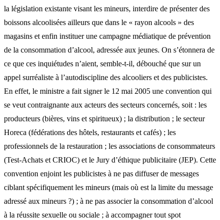
la législation existante visant les mineurs, interdire de présenter des
boissons alcoolisées ailleurs que dans le « rayon alcools » des
magasins et enfin instituer une campagne médiatique de prévention
de la consommation d’alcool, adressée aux jeunes. On s’étonnera de
ce que ces inquiétudes n’aient, semble-t-il, débouché que sur un
appel surréaliste à l’autodiscipline des alcooliers et des publicistes.
En effet, le ministre a fait signer le 12 mai 2005 une convention qui
se veut contraignante aux acteurs des secteurs concernés, soit : les
producteurs (bières, vins et spiritueux) ; la distribution ; le secteur
Horeca (fédérations des hôtels, restaurants et cafés) ; les
professionnels de la restauration ; les associations de consommateurs
(Test-Achats et CRIOC) et le Jury d’éthique publicitaire (JEP). Cette
convention enjoint les publicistes à ne pas diffuser de messages
ciblant spécifiquement les mineurs (mais où est la limite du message
adressé aux mineurs ?) ; à ne pas associer la consommation d’alcool
à la réussite sexuelle ou sociale ; à accompagner tout spot