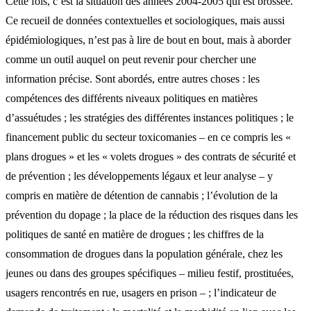
Cette fois, c’est la situation des années 2004-2005 qui est brossée.
Ce recueil de données contextuelles et sociologiques, mais aussi
épidémiologiques, n’est pas à lire de bout en bout, mais à aborder
comme un outil auquel on peut revenir pour chercher une
information précise. Sont abordés, entre autres choses : les
compétences des différents niveaux politiques en matières
d’assuétudes ; les stratégies des différentes instances politiques ; le
financement public du secteur toxicomanies – en ce compris les «
plans drogues » et les « volets drogues » des contrats de sécurité et
de prévention ; les développements légaux et leur analyse – y
compris en matière de détention de cannabis ; l’évolution de la
prévention du dopage ; la place de la réduction des risques dans les
politiques de santé en matière de drogues ; les chiffres de la
consommation de drogues dans la population générale, chez les
jeunes ou dans des groupes spécifiques – milieu festif, prostituées,
usagers rencontrés en rue, usagers en prison – ; l’indicateur de