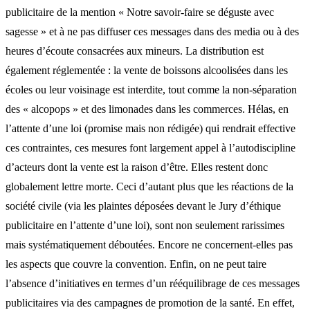
publicitaire de la mention « Notre savoir-faire se déguste avec
sagesse » et à ne pas diffuser ces messages dans des media ou à des
heures d’écoute consacrées aux mineurs. La distribution est
également réglementée : la vente de boissons alcoolisées dans les
écoles ou leur voisinage est interdite, tout comme la non-séparation
des « alcopops » et des limonades dans les commerces. Hélas, en
l’attente d’une loi (promise mais non rédigée) qui rendrait effective
ces contraintes, ces mesures font largement appel à l’autodiscipline
d’acteurs dont la vente est la raison d’être. Elles restent donc
globalement lettre morte. Ceci d’autant plus que les réactions de la
société civile (via les plaintes déposées devant le Jury d’éthique
publicitaire en l’attente d’une loi), sont non seulement rarissimes
mais systématiquement déboutées. Encore ne concernent-elles pas
les aspects que couvre la convention. Enfin, on ne peut taire
l’absence d’initiatives en termes d’un rééquilibrage de ces messages
publicitaires via des campagnes de promotion de la santé. En effet,