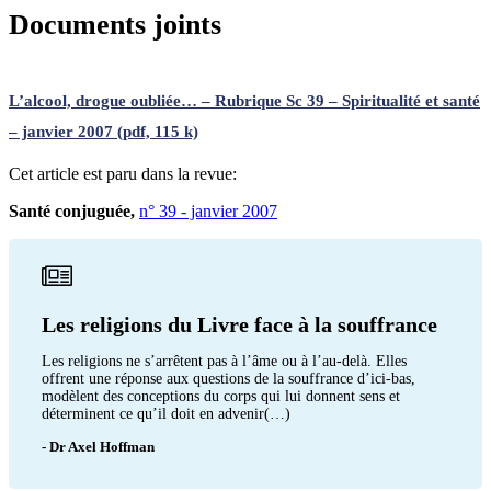
Documents joints
L’alcool, drogue oubliée… – Rubrique Sc 39 – Spiritualité et santé
– janvier 2007 (pdf, 115 k)
Cet article est paru dans la revue:
Santé conjuguée,
n° 39 - janvier 2007
Les religions du Livre face à la souffrance
Les religions ne s’arrêtent pas à l’âme ou à l’au-delà. Elles
offrent une réponse aux questions de la souffrance d’ici-bas,
modèlent des conceptions du corps qui lui donnent sens et
déterminent ce qu’il doit en advenir(…)
- Dr Axel Hoffman