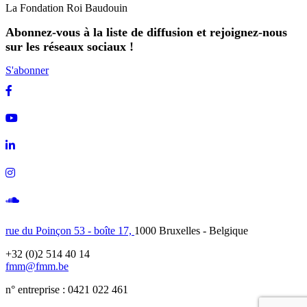
La Fondation Roi Baudouin
Abonnez-vous à la liste de diffusion et rejoignez-nous
sur les réseaux sociaux !
S'abonner
Facebook
Youtube
Linkedin
Instagram
Soundcloud
rue du Poinçon 53 - boîte 17,
1000 Bruxelles - Belgique
+32 (0)2 514 40 14
fmm@fmm.be
n° entreprise : 0421 022 461