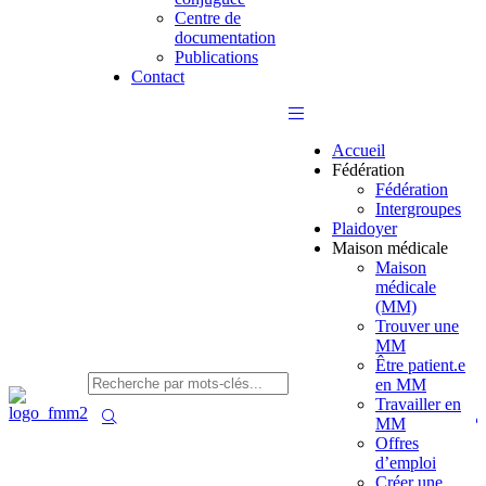
Centre de
documentation
Publications
Contact
Accueil
Fédération
Fédération
Intergroupes
Plaidoyer
Maison médicale
Maison
médicale
(MM)
Trouver une
MM
Être patient.e
en MM
Travailler en
MM
Offres
d’emploi
Créer une