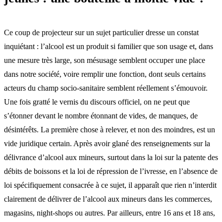
Ce coup de projecteur sur un sujet particulier dresse un constat
inquiétant : l’alcool est un produit si familier que son usage et, dans
une mesure très large, son mésusage semblent occuper une place
dans notre société, voire remplir une fonction, dont seuls certains
acteurs du champ socio-sanitaire semblent réellement s’émouvoir.
Une fois gratté le vernis du discours officiel, on ne peut que
s’étonner devant le nombre étonnant de vides, de manques, de
désintérêts. La première chose à relever, et non des moindres, est un
vide juridique certain. Après avoir glané des renseignements sur la
délivrance d’alcool aux mineurs, surtout dans la loi sur la patente des
débits de boissons et la loi de répression de l’ivresse, en l’absence de
loi spécifiquement consacrée à ce sujet, il apparaît que rien n’interdit
clairement de délivrer de l’alcool aux mineurs dans les commerces,
magasins, night-shops ou autres. Par ailleurs, entre 16 ans et 18 ans,