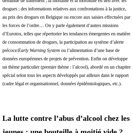
demande de traitement ; la mortalité et la morbidité en lien avec les
drogues ; des informations relatives aux confrontations à la justice,
au prix des drogues en Belgique ou encore aux saisies effectuées par
les forces de l’ordre… On y parle également d’autres missions
d’Eurotox, telles que répertorier les tendances émergentes en matière
de consommation de drogues, la participation au système d’alerte
précoce/
Early Warning System
ou l’alimentation d’une base de
données européennes de projets de prévention. Enfin on développe
un thème particulier (premier thème : l’alcool), abordé en un chapitre
spécial selon tous les aspects développés par ailleurs dans le rapport
(cadre légal et organisationnel, données épidémiologiques, etc.).
La lutte contre l’abus d’alcool chez les
jeunes : une bouteille à moitié vide ?