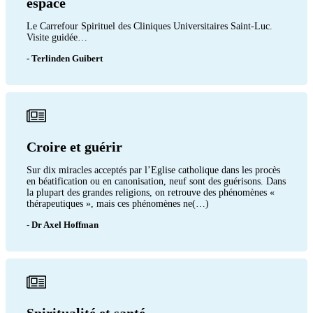
espace
Le Carrefour Spirituel des Cliniques Universitaires Saint-Luc.
Visite guidée…
- Terlinden Guibert
Croire et guérir
Sur dix miracles acceptés par l’Eglise catholique dans les procès
en béatification ou en canonisation, neuf sont des guérisons. Dans
la plupart des grandes religions, on retrouve des phénomènes «
thérapeutiques », mais ces phénomènes ne(…)
- Dr Axel Hoffman
Spiritualité et santé