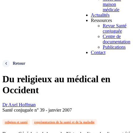
maison
médicale
Actualités
Ressources
Revue Santé
conjuguée
Centre de
documentation
Publications
Contact
Retour
Du religieux au médical en
Occident
Dr Axel Hoffman
Santé conjuguée n° 39 - janvier 2007
religion et santé
représentation de la santé et de la maladie