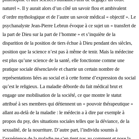
naturel ». Il y aurait alors d’un côté un savoir flou et ambivalent
d’ordre mythologique et de l’autre un savoir médical « objectif ». Le
psychanalyste Jean-Pierre Lebrun évoque à ce sujet un « transfert de
la part de Dieu sur la part de l’homme » et s’inquiète de la
disparition de la position de tiers échue à Dieu pendant des siècles,
position que la science n’est pas à même de tenir. Mais la médecine
est plus qu’une science de la santé, elle fonctionne comme une
pratique sociale désenclavée et charrie un certain nombre de
représentations liées au social et à cette forme d’expression du social
qu’est le religieux. La maladie déborde du fait médical brut et
engage une mobilisation de la société, ce que montre le statut
attribué à ses membres qui détiennent un « pouvoir thérapeutique »
allant au-delà de la maladie : le médecin a à dire par exemple à
propos du psy, des situations sociales telles que la déviance, de la
sexualité, de la nourriture. D’autre part, l’individu soumis à
l’expérience de la maladie ne s’en tient pas au comment et pose la