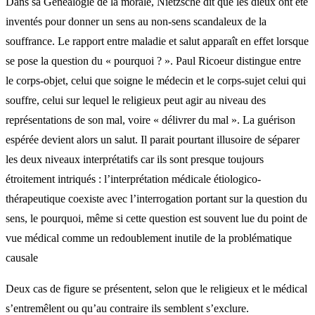
Dans sa Généalogie de la morale, Nietzsche dit que les dieux ont été
inventés pour donner un sens au non-sens scandaleux de la
souffrance. Le rapport entre maladie et salut apparaît en effet lorsque
se pose la question du « pourquoi ? ». Paul Ricoeur distingue entre
le corps-objet, celui que soigne le médecin et le corps-sujet celui qui
souffre, celui sur lequel le religieux peut agir au niveau des
représentations de son mal, voire « délivrer du mal ». La guérison
espérée devient alors un salut. Il parait pourtant illusoire de séparer
les deux niveaux interprétatifs car ils sont presque toujours
étroitement intriqués : l’interprétation médicale étiologico-
thérapeutique coexiste avec l’interrogation portant sur la question du
sens, le pourquoi, même si cette question est souvent lue du point de
vue médical comme un redoublement inutile de la problématique
causale
Deux cas de figure se présentent, selon que le religieux et le médical
s’entremêlent ou qu’au contraire ils semblent s’exclure.