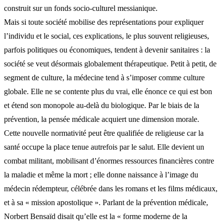
construit sur un fonds socio-culturel messianique.
Mais si toute société mobilise des représentations pour expliquer
l’individu et le social, ces explications, le plus souvent religieuses,
parfois politiques ou économiques, tendent à devenir sanitaires : la
société se veut désormais globalement thérapeutique. Petit à petit, de
segment de culture, la médecine tend à s’imposer comme culture
globale. Elle ne se contente plus du vrai, elle énonce ce qui est bon
et étend son monopole au-delà du biologique. Par le biais de la
prévention, la pensée médicale acquiert une dimension morale.
Cette nouvelle normativité peut être qualifiée de religieuse car la
santé occupe la place tenue autrefois par le salut. Elle devient un
combat militant, mobilisant d’énormes ressources financières contre
la maladie et même la mort ; elle donne naissance à l’image du
médecin rédempteur, célébrée dans les romans et les films médicaux,
et à sa « mission apostolique ». Parlant de la prévention médicale,
Norbert Bensaïd disait qu’elle est la « forme moderne de la