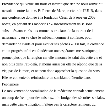
Providence qui veille sur nous et interdit que rien ne nous arrive qui
ne soit de notre faute ». Et Pierre de Maret, recteur de l’ULB, dans
une conférence donnée à la fondation César de Paepe en 2003,
notait, en parlant des médecins : « Insensiblement ils se sont
substitués aux curés aux moments cruciaux de la mort et de la
naissance… on va chez le médecin comme à confesse, pour
demander de l’aide et pour avouer ses péchés ». En fait, la croyance
en un progrès infini est fondée sur une espérance messianique qui
promet plus que la religion car elle annonce le salut dès cette vie et
non plus dans l’au-delà, et moins aussi car elle ne répond que de la
vie, pas de la mort, et ne peut donc approcher la question du sens.
Elle se contente de réintroduire un semblant d’éternité dans
l’éphémère.
Le mouvement de sacralisation de la médecine connaît actuellement
un coup de frein pour des raisons… de budget des sécurités sociales,
mais cette démystification n’altère pas le caractère religieux du