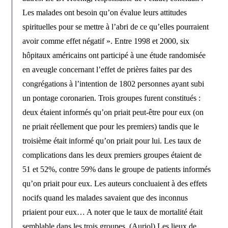
Les malades ont besoin qu’on évalue leurs attitudes
spirituelles pour se mettre à l’abri de ce qu’elles pourraient
avoir comme effet négatif ». Entre 1998 et 2000, six
hôpitaux américains ont participé à une étude randomisée
en aveugle concernant l’effet de prières faites par des
congrégations à l’intention de 1802 personnes ayant subi
un pontage coronarien. Trois groupes furent constitués :
deux étaient informés qu’on priait peut-être pour eux (on
ne priait réellement que pour les premiers) tandis que le
troisième était informé qu’on priait pour lui. Les taux de
complications dans les deux premiers groupes étaient de
51 et 52%, contre 59% dans le groupe de patients informés
qu’on priait pour eux. Les auteurs concluaient à des effets
nocifs quand les malades savaient que des inconnus
priaient pour eux… A noter que le taux de mortalité était
semblable dans les trois groupes. (Auriol) Les lieux de