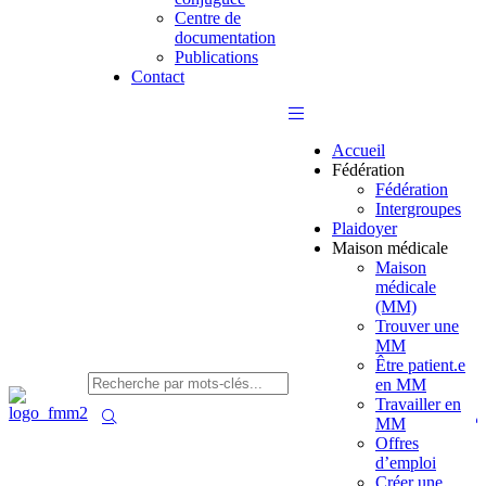
Centre de
documentation
Publications
Contact
Accueil
Fédération
Fédération
Intergroupes
Plaidoyer
Maison médicale
Maison
médicale
(MM)
Trouver une
MM
Être patient.e
en MM
Travailler en
MM
Offres
d’emploi
Créer une