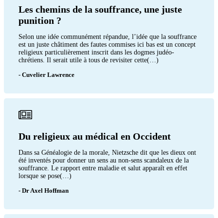
Les chemins de la souffrance, une juste
punition ?
Selon une idée communément répandue, l’idée que la souffrance
est un juste châtiment des fautes commises ici bas est un concept
religieux particulièrement inscrit dans les dogmes judéo-
chrétiens. Il serait utile à tous de revisiter cette(…)
- Cuvelier Lawrence
Du religieux au médical en Occident
Dans sa Généalogie de la morale, Nietzsche dit que les dieux ont
été inventés pour donner un sens au non-sens scandaleux de la
souffrance. Le rapport entre maladie et salut apparaît en effet
lorsque se pose(…)
- Dr Axel Hoffman