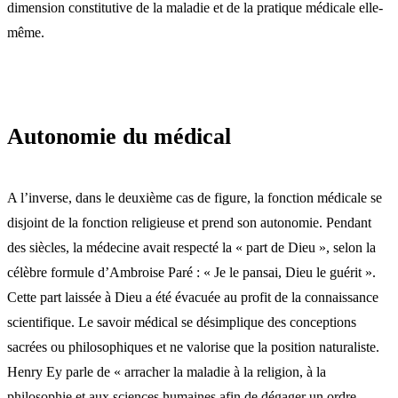
dimension constitutive de la maladie et de la pratique médicale elle-
même.
Autonomie du médical
A l’inverse, dans le deuxième cas de figure, la fonction médicale se
disjoint de la fonction religieuse et prend son autonomie. Pendant
des siècles, la médecine avait respecté la « part de Dieu », selon la
célèbre formule d’Ambroise Paré : « Je le pansai, Dieu le guérit ».
Cette part laissée à Dieu a été évacuée au profit de la connaissance
scientifique. Le savoir médical se désimplique des conceptions
sacrées ou philosophiques et ne valorise que la position naturaliste.
Henry Ey parle de « arracher la maladie à la religion, à la
philosophie et aux sciences humaines afin de dégager un ordre