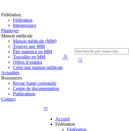
Fédération
Fédération
Intergroupes
Plaidoyer
Maison médicale
Maison médicale (MM)
Trouver une MM
Être patient.e en MM
Travailler en MM
Offres d’emploi
Créer une maison médicale
Actualités
Ressources
Revue Santé conjuguée
Centre de documentation
Publications
Contact
Accueil
Fédération
Fédération