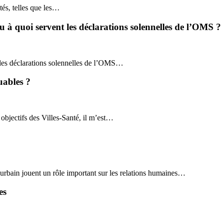
tés, telles que les…
u à quoi servent les déclarations solennelles de l’OMS ?
 les déclarations solennelles de l’OMS…
uables ?
 objectifs des Villes-Santé, il m’est…
urbain jouent un rôle important sur les relations humaines…
es