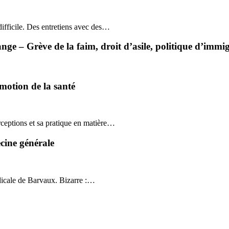
ifficile. Des entretiens avec des…
e – Grève de la faim, droit d’asile, politique d’immi
motion de la santé
rceptions et sa pratique en matière…
cine générale
édicale de Barvaux. Bizarre :…