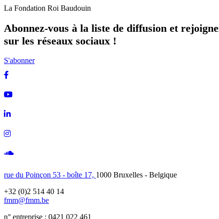
La Fondation Roi Baudouin
Abonnez-vous à la liste de diffusion et rejoign
sur les réseaux sociaux !
S'abonner
Facebook
Youtube
Linkedin
Instagram
Soundcloud
rue du Poinçon 53 - boîte 17,
1000 Bruxelles - Belgique
+32 (0)2 514 40 14
fmm@fmm.be
n° entreprise : 0421 022 461