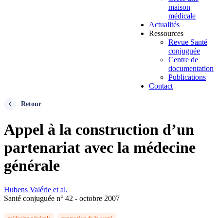
maison
médicale
Actualités
Ressources
Revue Santé
conjuguée
Centre de
documentation
Publications
Contact
Retour
Appel à la construction d’un
partenariat avec la médecine
générale
Hubens Valérie et al.
Santé conjuguée n° 42 - octobre 2007
médecine générale
promotion de la santé