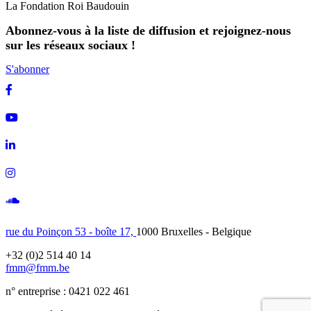
La Fondation Roi Baudouin
Abonnez-vous à la liste de diffusion et rejoignez-nous
sur les réseaux sociaux !
S'abonner
Facebook
Youtube
Linkedin
Instagram
Soundcloud
rue du Poinçon 53 - boîte 17,
1000 Bruxelles - Belgique
+32 (0)2 514 40 14
fmm@fmm.be
n° entreprise : 0421 022 461