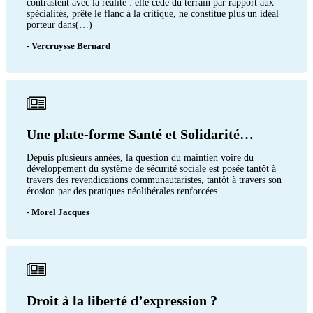
contrastent avec la réalité : elle cède du terrain par rapport aux
spécialités, prête le flanc à la critique, ne constitue plus un idéal
porteur dans(…)
- Vercruysse Bernard
Une plate-forme Santé et Solidarité…
Depuis plusieurs années, la question du maintien voire du
développement du système de sécurité sociale est posée tantôt à
travers des revendications communautaristes, tantôt à travers son
érosion par des pratiques néolibérales renforcées.
- Morel Jacques
Droit à la liberté d’expression ?