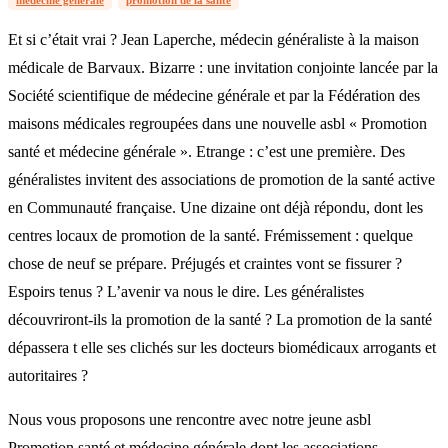
Et si c’était vrai ? Jean Laperche, médecin généraliste à la maison
médicale de Barvaux. Bizarre : une invitation conjointe lancée par la
Société scientifique de médecine générale et par la Fédération des
maisons médicales regroupées dans une nouvelle asbl « Promotion
santé et médecine générale ». Etrange : c’est une première. Des
généralistes invitent des associations de promotion de la santé active
en Communauté française. Une dizaine ont déjà répondu, dont les
centres locaux de promotion de la santé. Frémissement : quelque
chose de neuf se prépare. Préjugés et craintes vont se fissurer ?
Espoirs tenus ? L’avenir va nous le dire. Les généralistes
découvriront-ils la promotion de la santé ? La promotion de la santé
dépassera t elle ses clichés sur les docteurs biomédicaux arrogants et
autoritaires ?
Nous vous proposons une rencontre avec notre jeune asbl
Promotion santé et médecine générale dont les associations