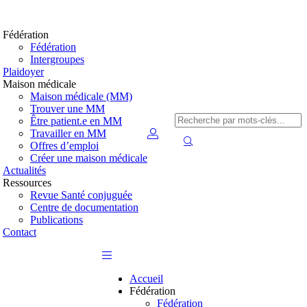
Fédération
Fédération
Intergroupes
Plaidoyer
Maison médicale
Maison médicale (MM)
Trouver une MM
Être patient.e en MM
Travailler en MM
Offres d’emploi
Créer une maison médicale
Actualités
Ressources
Revue Santé conjuguée
Centre de documentation
Publications
Contact
Accueil
Fédération
Fédération