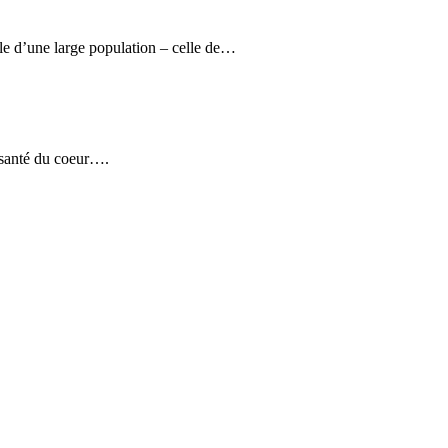
e d’une large population – celle de…
 santé du coeur….