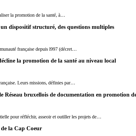
liser la promotion de la santé, à…
 dispositif structuré, des questions multiples
ommunauté française depuis l997 (décret…
décline la promotion de la santé au niveau local
rançaise. Leurs missions, définies par…
 le Réseau bruxellois de documentation en promotion de
le pour réfléchir, asseoir et outiller les projets de…
e de la Cap Coeur