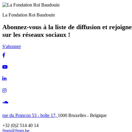
La Fondation Roi Baudouin
Abonnez-vous à la liste de diffusion et rejoign
sur les réseaux sociaux !
S'abonner
Facebook
Youtube
Linkedin
Instagram
Soundcloud
rue du Poinçon 53 - boîte 17,
1000 Bruxelles - Belgique
+32 (0)2 514 40 14
fmm@fmm.be