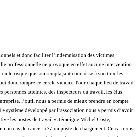
ionnels et donc faciliter l’indemnisation des victimes,
ladie professionnelle ne provoque en effet aucune intervention
il ou le risque que son remplaçant connaisse à son tour les
aut donc rompre ce cercle vicieux. Pour chaque lieu de travail
 personnes atteintes, des inspecteurs du travail, les élus
ntreprise, l’outil nous a permis de mieux prendre en compte
l. Le système développé par l’association nous a permis d’avoir
tive les postes de travail », témoigne Michel Coste,
eu un cas de cancer lié à un poste de chargement. Ce cas nous