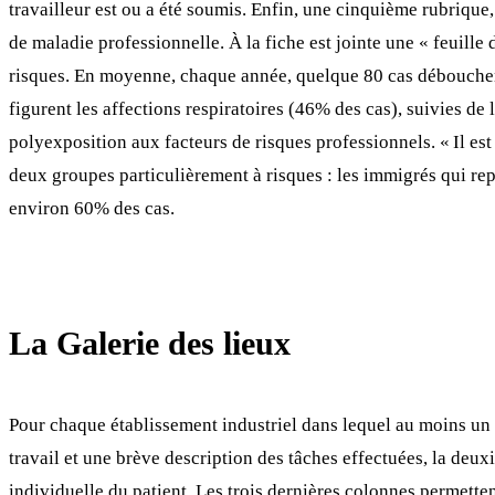
travailleur est ou a été soumis. Enfin, une cinquième rubriqu
de maladie professionnelle. À la fiche est jointe une « feuille
risques. En moyenne, chaque année, quelque 80 cas débouchent
figurent les affections respiratoires (46% des cas), suivies de
polyexposition aux facteurs de risques professionnels. « Il est
deux groupes particulièrement à risques : les immigrés qui repr
environ 60% des cas.
La Galerie des lieux
Pour chaque établissement industriel dans lequel au moins un 
travail et une brève description des tâches effectuées, la deu
individuelle du patient. Les trois dernières colonnes permettent