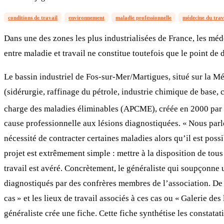
conditions de travail
environnement
maladie professionnelle
médecine du trav
Dans une des zones les plus industrialisées de France, les méd
entre maladie et travail ne constitue toutefois que le point de
Le bassin industriel de Fos-sur-Mer/Martigues, situé sur la Mé
(sidérurgie, raffinage du pétrole, industrie chimique de base, c
charge des maladies éliminables (APCME), créée en 2000 par 
cause professionnelle aux lésions diagnostiquées. « Nous parl
nécessité de contracter certaines maladies alors qu’il est poss
projet est extrêmement simple : mettre à la disposition de tou
travail est avéré. Concrètement, le généraliste qui soupçonne u
diagnostiqués par des confrères membres de l’association. De 
cas » et les lieux de travail associés à ces cas ou « Galerie des
généraliste crée une fiche. Cette fiche synthétise les constatati