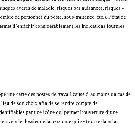
 risques avérés de maladie, risques par nuisances, risques «
ombre de personnes au poste, sous-traitance, etc.), l’état de
permet d’enrichir considérablement les indications fournies
ppé une carte des postes de travail cause d’au moins un cas de
 lieu de son choix afin de se rendre compte de
identifiables par une icône qui permet l’ouverture d’une
 lien vers le dossier de la personne qui se trouve dans la