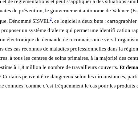
n et de réglementations et peut s’appliquer à des situations sim
quates de prévention, le gouvernement autonome de Valence (Es
2
ogique. Dénommé SISVEL
, ce logiciel a deux buts : cartographier
t proposer un système d’alerte qui permet une identifi cation r
ion électronique de demande de reconnaissance vers l’organisme
rs des cas reconnus de maladies professionnelles dans la région.
res, à tous les centres de soins primaires, à la majorité des cen
stime à 1,8 million le nombre de travailleurs couverts.
Et dema
Certains peuvent être dangereux selon les circonstances, partic
me connues, comme c’est fréquemment le cas pour les produits d