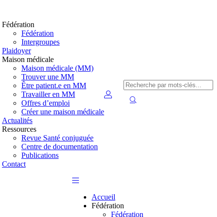
Fédération
Fédération
Intergroupes
Plaidoyer
Maison médicale
Maison médicale (MM)
Trouver une MM
Être patient.e en MM
Travailler en MM
Offres d’emploi
Créer une maison médicale
Actualités
Ressources
Revue Santé conjuguée
Centre de documentation
Publications
Contact
Accueil
Fédération
Fédération