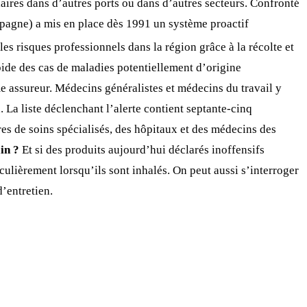
ilaires dans d’autres ports ou dans d’autres secteurs. Confronté
pagne) a mis en place dès 1991 un système proactif
 les risques professionnels dans la région grâce à la récolte et
apide des cas de maladies potentiellement d’origine
 assureur. Médecins généralistes et médecins du travail y
 La liste déclenchant l’alerte contient septante-cinq
tres de soins spécialisés, des hôpitaux et des médecins des
in ?
Et si des produits aujourd’hui déclarés inoffensifs
ulièrement lorsqu’ils sont inhalés. On peut aussi s’interroger
’entretien.