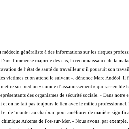
u médecin généraliste à des informations sur les risques profess
que. Dans l’immense majorité des cas, la reconnaissance de la ma
avation de l’état de santé du travailleur s’il poursuit son trava
 victimes et on attend le suivant », dénonce Marc Andéol. Il f
mettre sur pied un « comité d’assainissement » qui rassemble les
eprésentants des organismes de sécurité sociale. « Dans notre e
t et on ne fait pas toujours le lien avec le milieu professionne
il et de ‘monter au charbon’ pour améliorer de manière significa
se chimique Arkema de Fos-sur-Mer. « Nous avons, par exemple, 