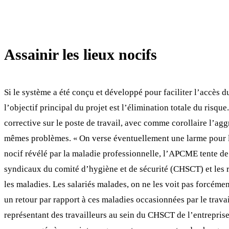
Assainir les lieux nocifs
Si le système a été conçu et développé pour faciliter l’accès d
l’objectif principal du projet est l’élimination totale du ris
corrective sur le poste de travail, avec comme corollaire l’aggr
mêmes problèmes. « On verse éventuellement une larme pour les
nocif révélé par la maladie professionnelle, l’APCME tente de 
syndicaux du comité d’hygiène et de sécurité (CHSCT) et les r
les maladies. Les salariés malades, on ne les voit pas forcémen
un retour par rapport à ces maladies occasionnées par le trava
représentant des travailleurs au sein du CHSCT de l’entrepri