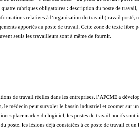
quatre rubriques obligatoires : description du poste de travail,
ormations relatives à l’organisation du travail (travail posté, n
gements apportés au poste de travail. Cette zone de texte libre 
vent seuls les travailleurs sont à même de fournir.
itions de travail réelles dans les entreprises, l’APCME a dévelo
, le médecin peut survoler le bassin industriel et zoomer sur un
ion « placemark » du logiciel, les postes de travail nocifs sont 
 du poste, les lésions déjà constatées à ce poste de travail et un