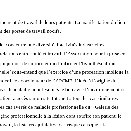
nement de travail de leurs patients. La manifestation du lien
t des postes de travail nocifs.
e, concentre une diversité d’activités industrielles
relations entre santé et travail. L’Association pour la prise en
ui permet de confirmer ou d’infirmer l’hypothèse d’une
nelle’ sous-entend que l’exercice d’une profession implique la
 Andéol, le coordinateur de l’APCME. L’idée à l’origine du
s cas de maladie pour lesquels le lien avec l’environnement de
ient a accès sur un site Intranet à tous les cas similaires
les cas avérés de maladie professionnelle ou « Galerie des
ne professionnelle à la lésion dont souffre son patient, le
ravail, la liste récapitulative des risques auxquels le