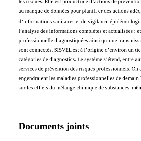
les risques. Elle est productrice d’actions de préventio
au manque de données pour planifi er des actions adé
d’informations sanitaires et de vigilance épidémiol
l’analyse des informations complètes et actualisées ; e
professionnelle diagnostiquées ainsi qu’une transmiss
sont connectés. SISVEL est à l’origine d’environ un tie
catégories de diagnostics. Le système s’étend, entre aut
services de prévention des risques professionnels. On e
engendraient les maladies professionnelles de demain ? 
sur les eff ets du mélange chimique de substances, mê
Documents joints