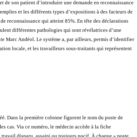
n et de son patient d’introduire une demande en reconnaissance
emplies et les différents types d’expositions à des facteurs de
de reconnaissance qui atteint 85%. En tête des déclarations
mulent différentes pathologies qui sont révélatrices d’une
ate Marc Andéol. Le système a, par ailleurs, permis d’identifier
ion locale, et les travailleurs sous-traitants qui représentent
réé. Dans la première colonne figurent le nom du poste de
des cas. Via ce numéro, le médecin accède à la fiche
e travail disparu, assaini ou toujours nocif. À chaque « poste