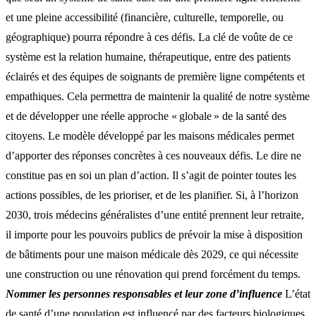
et une pleine accessibilité (financière, culturelle, temporelle, ou
géographique) pourra répondre à ces défis. La clé de voûte de ce
système est la relation humaine, thérapeutique, entre des patients
éclairés et des équipes de soignants de première ligne compétents et
empathiques. Cela permettra de maintenir la qualité de notre système
et de développer une réelle approche « globale » de la santé des
citoyens. Le modèle développé par les maisons médicales permet
d’apporter des réponses concrètes à ces nouveaux défis. Le dire ne
constitue pas en soi un plan d’action. Il s’agit de pointer toutes les
actions possibles, de les prioriser, et de les planifier. Si, à l’horizon
2030, trois médecins généralistes d’une entité prennent leur retraite,
il importe pour les pouvoirs publics de prévoir la mise à disposition
de bâtiments pour une maison médicale dès 2029, ce qui nécessite
une construction ou une rénovation qui prend forcément du temps.
Nommer les personnes responsables et leur zone d’influence
L’état
de santé d’une population est influencé par des facteurs biologiques