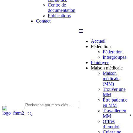
Centre de
documentation
Publications
Contact
Accueil
Fédération
Fédération
Intergroupes
Plaidoyer
Maison médicale
Maison
médicale
(MM)
Trouver une
MM
Être patient.e
en MM
Travailler en
MM
Offres
d’emploi
Créer une