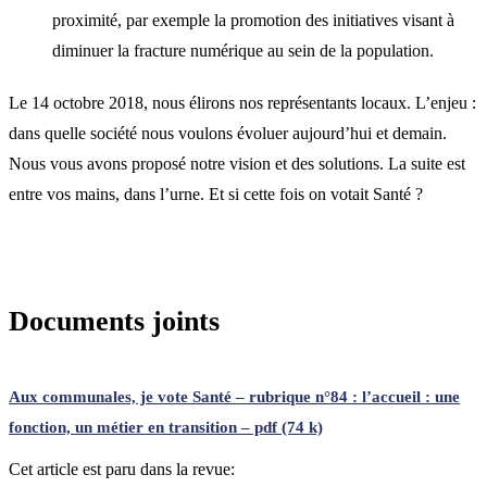
proximité, par exemple la promotion des initiatives visant à
diminuer la fracture numérique au sein de la population.
Le 14 octobre 2018, nous élirons nos représentants locaux. L’enjeu :
dans quelle société nous voulons évoluer aujourd’hui et demain.
Nous vous avons proposé notre vision et des solutions. La suite est
entre vos mains, dans l’urne. Et si cette fois on votait Santé ?
Documents joints
Aux communales, je vote Santé – rubrique n°84 : l’accueil : une
fonction, un métier en transition – pdf (74 k)
Cet article est paru dans la revue: