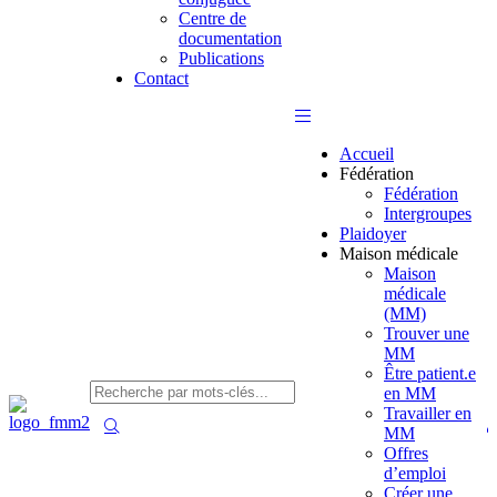
Centre de
documentation
Publications
Contact
Accueil
Fédération
Fédération
Intergroupes
Plaidoyer
Maison médicale
Maison
médicale
(MM)
Trouver une
MM
Être patient.e
en MM
Travailler en
MM
Offres
d’emploi
Créer une