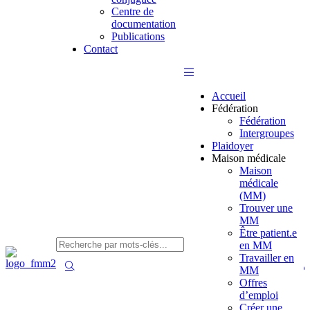
Centre de
documentation
Publications
Contact
Accueil
Fédération
Fédération
Intergroupes
Plaidoyer
Maison médicale
Maison
médicale
(MM)
Trouver une
MM
Être patient.e
en MM
Travailler en
MM
Offres
d’emploi
Créer une