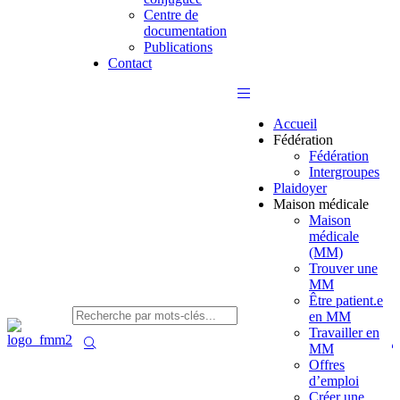
Centre de
documentation
Publications
Contact
Accueil
Fédération
Fédération
Intergroupes
Plaidoyer
Maison médicale
Maison
médicale
(MM)
Trouver une
MM
Être patient.e
en MM
Travailler en
MM
Offres
d’emploi
Créer une