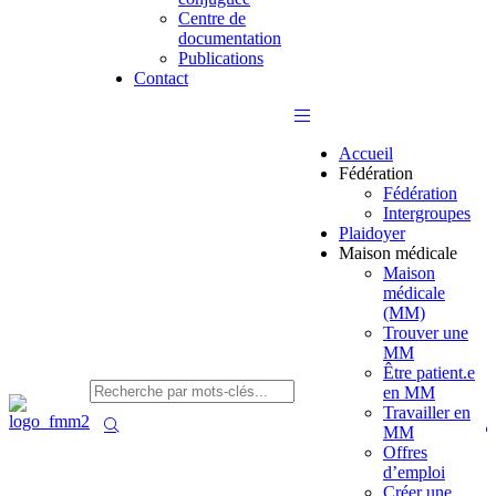
Centre de
documentation
Publications
Contact
Accueil
Fédération
Fédération
Intergroupes
Plaidoyer
Maison médicale
Maison
médicale
(MM)
Trouver une
MM
Être patient.e
en MM
Travailler en
MM
Offres
d’emploi
Créer une