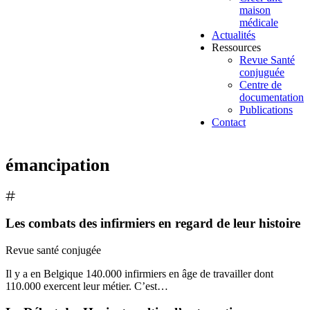
maison
médicale
Actualités
Ressources
Revue Santé
conjuguée
Centre de
documentation
Publications
Contact
émancipation
Les combats des infirmiers en regard de leur histoire
Revue santé conjugée
Il y a en Belgique 140.000 infirmiers en âge de travailler dont
110.000 exercent leur métier. C’est…