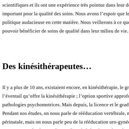
scientifiques et ils ont une expérience très pointue dans leur 
important pour la qualité des soins. Nous avons l’espoir que 
politique audacieuse en cette matière. Nous veillerons à ce qu
pouvoir bénéficier de soins de qualité dans leur milieu de vie.
Des kinésithérapeutes…
Il y a plus de 10 ans, existaient encore, en kinésithérapie, le g
l’éventail qu’offre la kinésithérapie ; l’option sportive approf
pathologies psychomotrices. Mais depuis, la licence et le gradua
Pendant nos études, on nous parle de rééducation vertébrale, m
périnatale, mais on nous parle peu de la rééducation uro-gyn