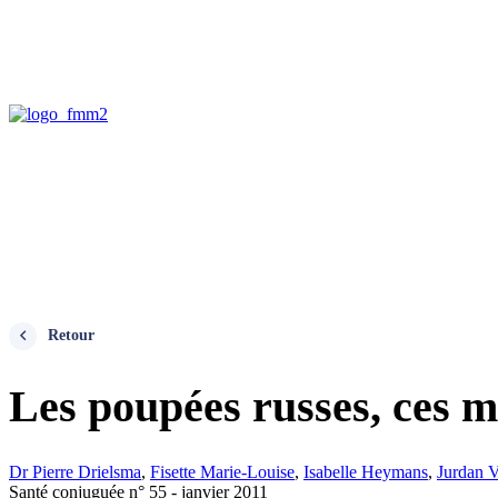
Retour
Les poupées russes, ces 
Dr Pierre Drielsma
,
Fisette Marie-Louise
,
Isabelle Heymans
,
Jurdan V
Santé conjuguée n° 55 - janvier 2011