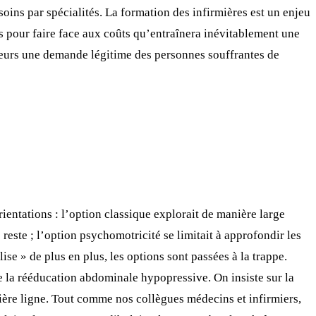
soins par spécialités. La formation des infirmières est un enjeu
s pour faire face aux coûts qu’entraînera inévitablement une
lleurs une demande légitime des personnes souffrantes de
orientations : l’option classique explorait de manière large
 reste ; l’option psychomotricité se limitait à approfondir les
ise » de plus en plus, les options sont passées à la trappe.
e la rééducation abdominale hypopressive. On insiste sur la
ière ligne. Tout comme nos collègues médecins et infirmiers,