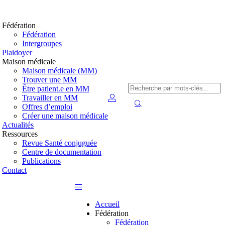
Fédération
Fédération
Intergroupes
Plaidoyer
Maison médicale
Maison médicale (MM)
Trouver une MM
Être patient.e en MM
Travailler en MM
Offres d’emploi
Créer une maison médicale
Actualités
Ressources
Revue Santé conjuguée
Centre de documentation
Publications
Contact
Accueil
Fédération
Fédération