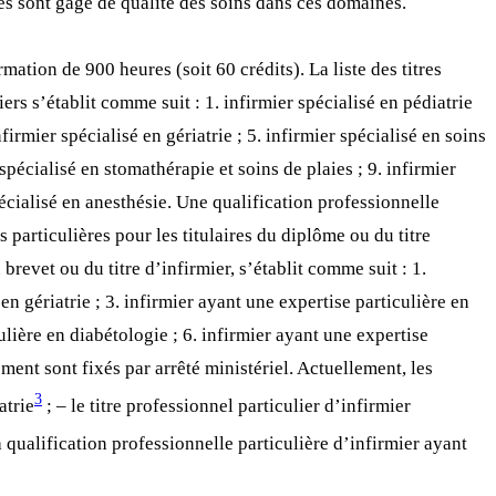
ces sont gage de qualité des soins dans ces domaines.
mation de 900 heures (soit 60 crédits). La liste des titres
ers s’établit comme suit : 1. infirmier spécialisé en pédiatrie
firmier spécialisé en gériatrie ; 5. infirmier spécialisé en soins
 spécialisé en stomathérapie et soins de plaies ; 9. infirmier
pécialisé en anesthésie. Une qualification professionnelle
s particulières pour les titulaires du diplôme ou du titre
 brevet ou du titre d’infirmier, s’établit comme suit : 1.
en gériatrie ; 3. infirmier ayant une expertise particulière en
culière en diabétologie ; 6. infirmier ayant une expertise
ément sont fixés par arrêté ministériel. Actuellement, les
3
atrie
; – le titre professionnel particulier d’infirmier
a qualification professionnelle particulière d’infirmier ayant