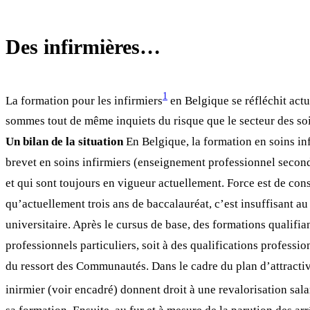
Des infirmières…
1
La formation pour les infirmiers
en Belgique se réfléchit act
sommes tout de même inquiets du risque que le secteur des soin
Un bilan de la situation
En Belgique, la formation en soins inf
brevet en soins infirmiers (enseignement professionnel second
et qui sont toujours en vigueur actuellement. Force est de cons
qu’actuellement trois ans de baccalauréat, c’est insuffisant a
universitaire. Après le cursus de base, des formations qualifiant
professionnels particuliers, soit à des qualifications professio
du ressort des Communautés. Dans le cadre du plan d’attractivi
inirmier (voir encadré) donnent droit à une revalorisation sal