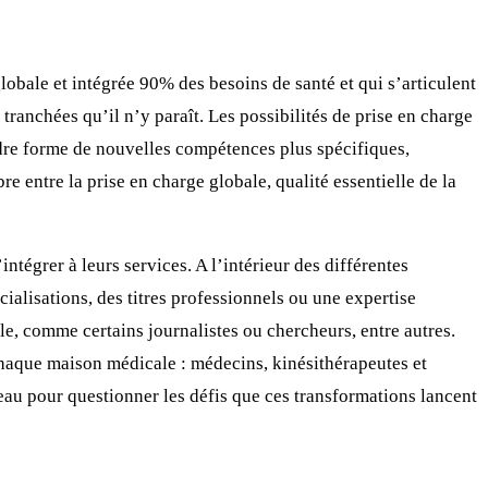
lobale et intégrée 90% des besoins de santé et qui s’articulent
tranchées qu’il n’y paraît. Les possibilités de prise en charge
ndre forme de nouvelles compétences plus spécifiques,
 entre la prise en charge globale, qualité essentielle de la
tégrer à leurs services. A l’intérieur des différentes
ialisations, des titres professionnels ou une expertise
e, comme certains journalistes ou chercheurs, entre autres.
) chaque maison médicale : médecins, kinésithérapeutes et
eau pour questionner les défis que ces transformations lancent