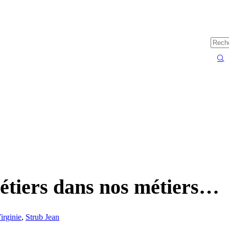
métiers dans nos métiers…
irginie
,
Strub Jean