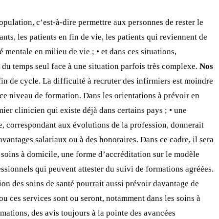
opulation, c’est-à-dire permettre aux personnes de rester le
ts, les patients en fin de vie, les patients qui reviennent de
mentale en milieu de vie ; • et dans ces situations,
rt du temps seul face à une situation parfois très complexe.
Nos
in de cycle. La difficulté à recruter des infirmiers est moindre
 ce niveau de formation. Dans les orientations à prévoir en
mier clinicien qui existe déjà dans certains pays ; • une
ire, correspondant aux évolutions de la profession, donnerait
 avantages salariaux ou à des honoraires. Dans ce cadre, il sera
soins à domicile, une forme d’accréditation sur le modèle
ssionnels qui peuvent attester du suivi de formations agréées.
tion des soins de santé pourrait aussi prévoir davantage de
ou ces services sont ou seront, notamment dans les soins à
rmations, des avis toujours à la pointe des avancées