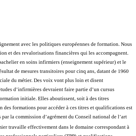
lignement avec les politiques européennes de formation. Nous
ion et des revalorisations financières qui les accompagnent.
 bachelier en soins infirmiers (enseignement supérieur) et le
sultat de mesures transitoires pour cinq ans, datant de 1960
ciale du métier. Des voix vont plus loin et disent
tudes d’infirmières devraient faire partie d’un cursus
rmation initiale. Elles aboutissent, soit à des titres
n des formations pour accéder à ces titres et qualifications est
és par la commission d’agrément du Conseil national de l’art
rmier travaille effectivement dans le domaine correspondant à