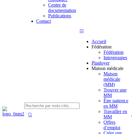
Centre de
documentation
Publications
Contact
Accueil
Fédération
Fédération
Intergroupes
Plaidoyer
Maison médicale
Maison
médicale
(MM)
Trouver une
MM
Être patient.e
en MM
Travailler en
MM
Offres
d’emploi
Créer une