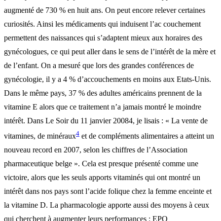
augmenté de 730 % en huit ans. On peut encore relever certaines
curiosités. Ainsi les médicaments qui induisent l’ac couchement
permettent des naissances qui s’adaptent mieux aux horaires des
gynécologues, ce qui peut aller dans le sens de l’intérêt de la mère et
de l’enfant. On a mesuré que lors des grandes conférences de
gynécologie, il y a 4 % d’accouchements en moins aux Etats-Unis.
Dans le même pays, 37 % des adultes américains prennent de la
vitamine E alors que ce traitement n’a jamais montré le moindre
intérêt. Dans Le Soir du 11 janvier 20084, je lisais : « La vente de
4
vitamines, de minéraux
et de compléments alimentaires a atteint un
nouveau record en 2007, selon les chiffres de l’Association
pharmaceutique belge ». Cela est presque présenté comme une
victoire, alors que les seuls apports vitaminés qui ont montré un
intérêt dans nos pays sont l’acide folique chez la femme enceinte et
la vitamine D. La pharmacologie apporte aussi des moyens à ceux
qui cherchent à augmenter leurs performances : EPO