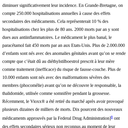
diminuer significativement leur incidence. En Grande-Bretagne, on
compte 250.000 hospitalisations annuelles à cause des effets
secondaires des médicaments. Cela représenterait 10 % des
hospitalisations chez les plus de 80 ans. 2000 morts par an y sont
dues aux antiinflammatoires. Le médicament le plus banal, le
paracétamol fait 450 morts par an aux Etats-Unis. Plus de 2.000.000
d’enfants sont nés avec des anomalies génitales avant qu’on se rende
compte que c’était dû au diéthylstilboestrol prescrit à leur mère
comme traitement (inefficace) du risque de fausse-couche. Plus de
10.000 enfants sont nés avec des malformations sévères des
membres (phocomélie) avant qu’on ne découvre le responsable, la
thalidomide, utilisée comme somnifère pendant la grossesse.
Récemment, le Vioxx® a été retiré du marché après avoir provoqué
plusieurs dizaines de milliers de morts. Dix pourcent des nouveaux
8
médicaments approuvés par la Federal Drug Administration]
ont
des effets secondaires sérieux non reconnus au moment de leur