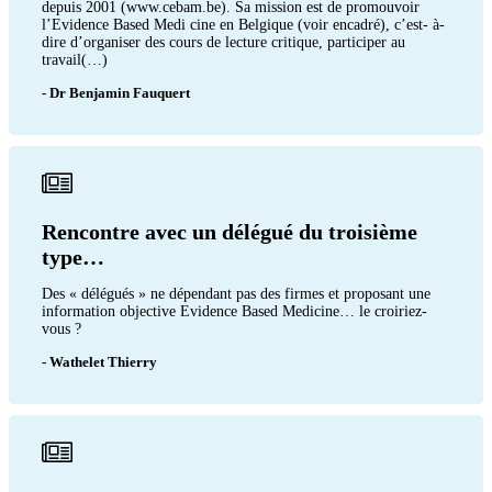
depuis 2001 (www.cebam.be). Sa mission est de promouvoir
l’Evidence Based Medi cine en Belgique (voir encadré), c’est- à-
dire d’organiser des cours de lecture critique, participer au
travail(…)
- Dr Benjamin Fauquert
Rencontre avec un délégué du troisième
type…
Des « délégués » ne dépendant pas des firmes et proposant une
information objective Evidence Based Medicine… le croiriez-
vous ?
- Wathelet Thierry