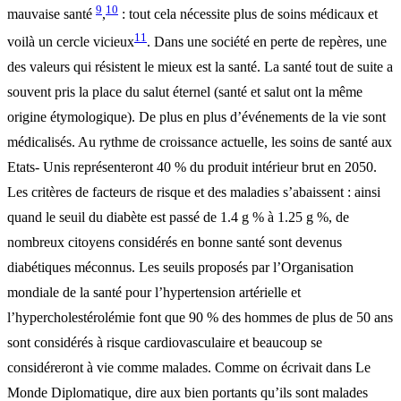
9
10
mauvaise santé
,
: tout cela nécessite plus de soins médicaux et
11
voilà un cercle vicieux
. Dans une société en perte de repères, une
des valeurs qui résistent le mieux est la santé. La santé tout de suite a
souvent pris la place du salut éternel (santé et salut ont la même
origine étymologique). De plus en plus d’événements de la vie sont
médicalisés. Au rythme de croissance actuelle, les soins de santé aux
Etats- Unis représenteront 40 % du produit intérieur brut en 2050.
Les critères de facteurs de risque et des maladies s’abaissent : ainsi
quand le seuil du diabète est passé de 1.4 g % à 1.25 g %, de
nombreux citoyens considérés en bonne santé sont devenus
diabétiques méconnus. Les seuils proposés par l’Organisation
mondiale de la santé pour l’hypertension artérielle et
l’hypercholestérolémie font que 90 % des hommes de plus de 50 ans
sont considérés à risque cardiovasculaire et beaucoup se
considéreront à vie comme malades. Comme on écrivait dans Le
Monde Diplomatique, dire aux bien portants qu’ils sont malades