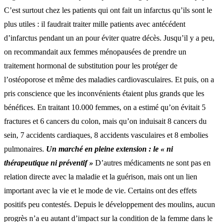
C’est surtout chez les patients qui ont fait un infarctus qu’ils sont le
plus utiles : il faudrait traiter mille patients avec antécédent
d’infarctus pendant un an pour éviter quatre décès. Jusqu’il y a peu,
on recommandait aux femmes ménopausées de prendre un
traitement hormonal de substitution pour les protéger de
l’ostéoporose et même des maladies cardiovasculaires. Et puis, on a
pris conscience que les inconvénients étaient plus grands que les
bénéfices. En traitant 10.000 femmes, on a estimé qu’on évitait 5
fractures et 6 cancers du colon, mais qu’on induisait 8 cancers du
sein, 7 accidents cardiaques, 8 accidents vasculaires et 8 embolies
pulmonaires.
Un marché en pleine extension : le « ni
thérapeutique ni préventif »
D’autres médicaments ne sont pas en
relation directe avec la maladie et la guérison, mais ont un lien
important avec la vie et le mode de vie. Certains ont des effets
positifs peu contestés. Depuis le développement des moulins, aucun
progrès n’a eu autant d’impact sur la condition de la femme dans le