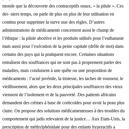
monde que la découverte des contraceptifs oraux, « la pilule ». Ces
der- niers temps, on parle de plus en plus de leur utilisation en
continu pour supprimer la surve nue des règles. D’autres
administrations de médicaments concernent aussi le champ de
l’éthique : la pilule abortive et les produits utilisés pour l’euthanasie
mais aussi pour l’exécution de la peine capitale (drôle de mot) dans
certains des pays qui la pratiquent encore. Certaines situations
entraînent des souffrances qui ne sont pas à proprement parler des
maladies, mais conduisent à une quête ou une proposition de
médicaments : l’acné juvénile, la tristesse, les taches de rousseur, le
vieillissement, alors que les deux principales souffrances des vieux
viennent de l’isolement et de la pauvreté. Des patients africains
demandent des crèmes à base de corticoïdes pour avoir la peau plus
claire. On propose des solutions médicamenteuses à des troubles du
comportement qui jadis relevaient de la justice… Aux Etats-Unis, la
prescription de méthylphénidate pour des enfants hyperactifs a