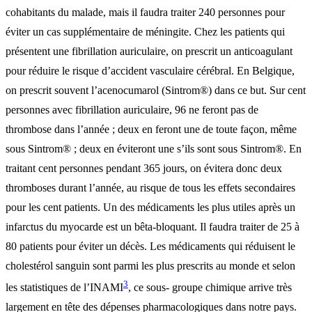
cohabitants du malade, mais il faudra traiter 240 personnes pour
éviter un cas supplémentaire de méningite. Chez les patients qui
présentent une fibrillation auriculaire, on prescrit un anticoagulant
pour réduire le risque d’accident vasculaire cérébral. En Belgique,
on prescrit souvent l’acenocumarol (Sintrom®) dans ce but. Sur cent
personnes avec fibrillation auriculaire, 96 ne feront pas de
thrombose dans l’année ; deux en feront une de toute façon, même
sous Sintrom® ; deux en éviteront une s’ils sont sous Sintrom®. En
traitant cent personnes pendant 365 jours, on évitera donc deux
thromboses durant l’année, au risque de tous les effets secondaires
pour les cent patients. Un des médicaments les plus utiles après un
infarctus du myocarde est un bêta-bloquant. Il faudra traiter de 25 à
80 patients pour éviter un décès. Les médicaments qui réduisent le
cholestérol sanguin sont parmi les plus prescrits au monde et selon
3
les statistiques de l’INAMI
, ce sous- groupe chimique arrive très
largement en tête des dépenses pharmacologiques dans notre pays.