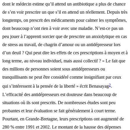
dont le médecin estime qu’il attend un antibiotique a plus de chance
de s’en voir prescrire un que s’il en attend un réellement. Depuis très
longtemps, on prescrit des médicaments pour calmer les symptômes,
dont beaucoup n’ont rien à voir avec une maladie. N’est-ce pas un
peu jouer à l’apprenti sorcier que de prescrire un anxiolytique en cas
de stress au travail, de chagrin d’amour ou un antidépresseur lors
d’un deuil ? Qui peut dire les effets de ces prescriptions à moyen et à
long terme, au niveau individuel, mais aussi collectif ? « Le fait que
des millions de personnes soient sous antidépresseurs ou
tranquillisants ne peut être considéré comme insignifiant par ceux
2
qui s’intéressent à la pensée de la liberté » écrit Benasayag
.
L’efficacité des antidépresseurs est douteuse dans beaucoup de
situations où ils sont prescrits. De nombreuses études sont peu
probantes et leur évaluation se fait généralement à court terme.
Pourtant, en Grande-Bretagne, leurs prescriptions ont augmenté de
280 % entre 1991 et 2002. Le montant de la hausse des dépenses