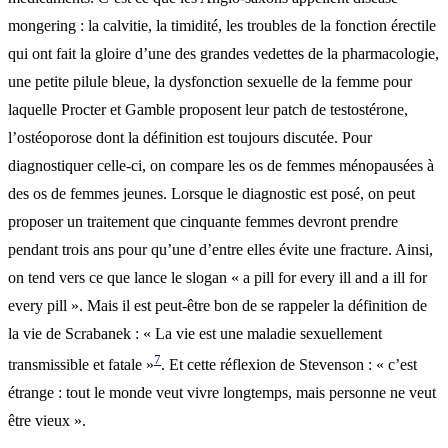
mongering : la calvitie, la timidité, les troubles de la fonction érectile
qui ont fait la gloire d’une des grandes vedettes de la pharmacologie,
une petite pilule bleue, la dysfonction sexuelle de la femme pour
laquelle Procter et Gamble proposent leur patch de testostérone,
l’ostéoporose dont la définition est toujours discutée. Pour
diagnostiquer celle-ci, on compare les os de femmes ménopausées à
des os de femmes jeunes. Lorsque le diagnostic est posé, on peut
proposer un traitement que cinquante femmes devront prendre
pendant trois ans pour qu’une d’entre elles évite une fracture. Ainsi,
on tend vers ce que lance le slogan « a pill for every ill and a ill for
every pill ». Mais il est peut-être bon de se rappeler la définition de
la vie de Scrabanek : « La vie est une maladie sexuellement
7
transmissible et fatale »
. Et cette réflexion de Stevenson : « c’est
étrange : tout le monde veut vivre longtemps, mais personne ne veut
être vieux ».