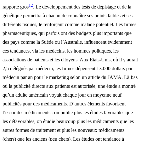
12
rapporte gros
. Le développement des tests de dépistage et de la
génétique permettra à chacun de connaître ses points faibles et ses
différents risques, le renforçant comme malade potentiel. Les firmes
pharmaceutiques, qui parfois ont des budgets plus importants que
des pays comme la Suède ou l’Australie, influencent évidemment
ces tendances, via les médecins, les hommes politiques, les
associations de patients et les citoyens. Aux Etats-Unis, où il y aurait
2,5 délégués par médecin, les firmes dépensent 13.000 dollars par
médecin par an pour le marketing selon un article du JAMA. Là-bas
où la publicité directe aux patients est autorisée, une étude a montré
qu’un adulte américain voyait chaque jour en moyenne neuf
publicités pour des médicaments. D’autres éléments favorisent
l’essor des médicaments : on publie plus les études favorables que
les défavorables, on étudie beaucoup plus les médicaments que les
autres formes de traitement et plus les nouveaux médicaments
(chers) que les anciens (peu chers). Les études ont tendance à