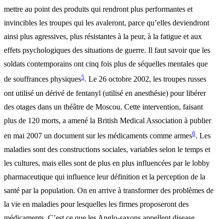
mettre au point des produits qui rendront plus performantes et
invincibles les troupes qui les avaleront, parce qu’elles deviendront
ainsi plus agressives, plus résistantes à la peur, à la fatigue et aux
effets psychologiques des situations de guerre. Il faut savoir que les
soldats contemporains ont cinq fois plus de séquelles mentales que
5
de souffrances physiques
. Le 26 octobre 2002, les troupes russes
ont utilisé un dérivé de fentanyl (utilisé en anesthésie) pour libérer
des otages dans un théâtre de Moscou. Cette intervention, faisant
plus de 120 morts, a amené la British Medical Association à publier
6
en mai 2007 un document sur les médicaments comme armes
. Les
maladies sont des constructions sociales, variables selon le temps et
les cultures, mais elles sont de plus en plus influencées par le lobby
pharmaceutique qui influence leur définition et la perception de la
santé par la population. On en arrive à transformer des problèmes de
la vie en maladies pour lesquelles les firmes proposeront des
médicaments. C’est ce que les Anglo-saxons appellent disease