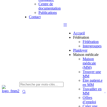
Centre de
documentation
Publications
Contact
Accueil
Fédération
Fédération
Intergroupes
Plaidoyer
Maison médicale
Maison
médicale
(MM)
Trouver une
MM
Être patient.e
en MM
Travailler en
MM
Offres
d’emploi
Créer une