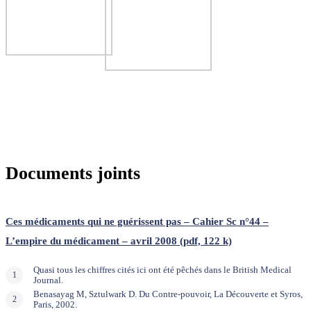
Documents joints
Ces médicaments qui ne guérissent pas – Cahier Sc n°44 –
L’empire du médicament – avril 2008 (pdf, 122 k)
Quasi tous les chiffres cités ici ont été pêchés dans le British Medical
Journal.
Benasayag M, Sztulwark D. Du Contre-pouvoir, La Découverte et Syros,
Paris, 2002.