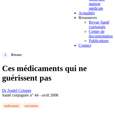
maison
médicale
Actualités
Ressources
Revue Santé
conjuguée
Centre de
documentation
Publications
Contact
Retour
Ces médicaments qui ne
guérissent pas
Dr André Crismer
Santé conjuguée n° 44 - avril 2008
médicament
prévention