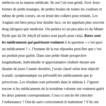
médecin ou la maison médicale. Ils ont l’air tout gentil. Avec leurs
formes de petits losanges, de petites boules de toutes les couleurs et
même de petits coeurs, on en ferait des colliers pour enfants. Les
Anglais ont bien perçu leur double face, en les appelant plus souvent
drug (drogue) que medicine. On parlera ici un peu plus ici du Mister
Hyde que du Dr Jekyll (d’autres sont payés pour cela).
Rares sont
les médicaments qui guérissent vraiment
A la question « c’est quoi
un médicament ? », l’homme de la rue répondra peut-être que c’est
un produit pour guérir. Dans une petite étude prospective
longitudinale, individuelle et approximative réalisée durant une
dizaine de jours l’année dernière, j’avais classé selon leur objectif
(curatif, symptomatique ou préventif) les médicaments que je
prescrivais. Les résultats sont présentés dans le tableau I. J’ignore
encore si les médicaments de la troisième colonne ont vraiment guéri
les deux patients correspondants. Ceux-ci ont-ils été chercher
l’ordonnance ? Ont-ils suivi correctement le traitement ? S’ils ont