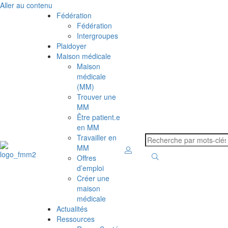
Aller au contenu
Fédération
Fédération
Intergroupes
Plaidoyer
Maison médicale
Maison
médicale
(MM)
Trouver une
MM
Être patient.e
en MM
Travailler en
MM
Offres
d’emploi
Créer une
maison
médicale
Actualités
Ressources