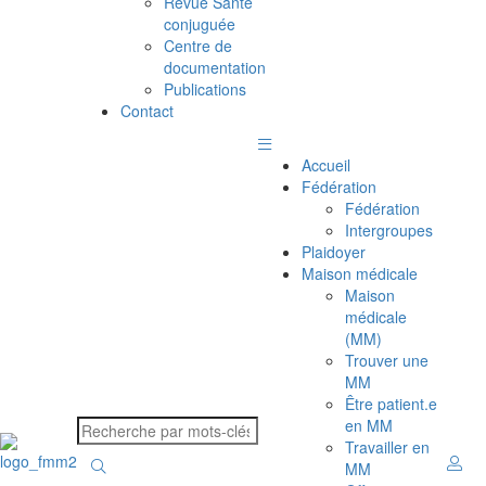
Revue Santé
conjuguée
Centre de
documentation
Publications
Contact
Accueil
Fédération
Fédération
Intergroupes
Plaidoyer
Maison médicale
Maison
médicale
(MM)
Trouver une
MM
Être patient.e
en MM
Travailler en
MM