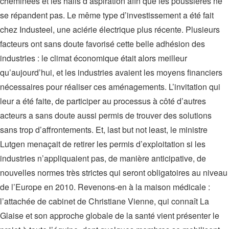
cheminées et les halls d’aspiration afin que les poussières ne
se répandent pas. Le même type d’investissement a été fait
chez Industeel, une aciérie électrique plus récente. Plusieurs
facteurs ont sans doute favorisé cette belle adhésion des
industries : le climat économique était alors meilleur
qu’aujourd’hui, et les industries avaient les moyens financiers
nécessaires pour réaliser ces aménagements. L’invitation qui
leur a été faite, de participer au processus à côté d’autres
acteurs a sans doute aussi permis de trouver des solutions
sans trop d’affrontements. Et, last but not least, le ministre
Lutgen menaçait de retirer les permis d’exploitation si les
industries n’appliquaient pas, de manière anticipative, de
nouvelles normes très strictes qui seront obligatoires au niveau
de l’Europe en 2010. Revenons-en à la maison médicale :
l’attachée de cabinet de Christiane Vienne, qui connaît La
Glaise et son approche globale de la santé vient présenter le