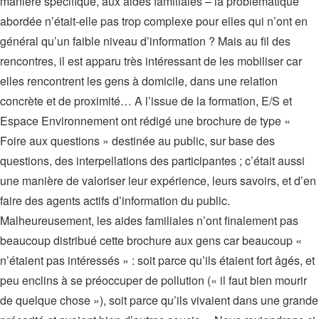
manière spécifique, aux aides familiales – la problématique
abordée n’était-elle pas trop complexe pour elles qui n’ont en
général qu’un faible niveau d’information ? Mais au fil des
rencontres, il est apparu très intéressant de les mobiliser car
elles rencontrent les gens à domicile, dans une relation
concrète et de proximité… A l’issue de la formation, E/S et
Espace Environnement ont rédigé une brochure de type «
Foire aux questions » destinée au public, sur base des
questions, des interpellations des participantes ; c’était aussi
une manière de valoriser leur expérience, leurs savoirs, et d’en
faire des agents actifs d’information du public.
Malheureusement, les aides familiales n’ont finalement pas
beaucoup distribué cette brochure aux gens car beaucoup «
n’étaient pas intéressés » : soit parce qu’ils étaient fort âgés, et
peu enclins à se préoccuper de pollution (« il faut bien mourir
de quelque chose »), soit parce qu’ils vivaient dans une grande