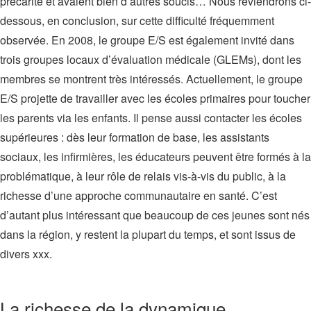
précarité et avaient bien d’autres soucis… Nous reviendrons ci-
dessous, en conclusion, sur cette difficulté fréquemment
observée. En 2008, le groupe E/S est également invité dans
trois groupes locaux d’évaluation médicale (GLEMs), dont les
membres se montrent très intéressés. Actuellement, le groupe
E/S projette de travailler avec les écoles primaires pour toucher
les parents via les enfants. Il pense aussi contacter les écoles
supérieures : dès leur formation de base, les assistants
sociaux, les infirmières, les éducateurs peuvent être formés à la
problématique, à leur rôle de relais vis-à-vis du public, à la
richesse d’une approche communautaire en santé. C’est
d’autant plus intéressant que beaucoup de ces jeunes sont nés
dans la région, y restent la plupart du temps, et sont issus de
divers xxx.
La richesse de la dynamique