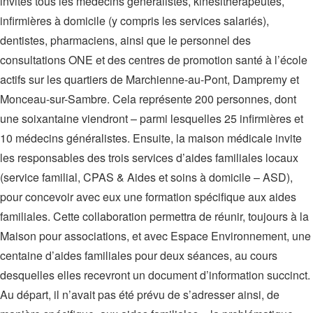
invités tous les médecins généralistes, kinésithérapeutes,
infirmières à domicile (y compris les services salariés),
dentistes, pharmaciens, ainsi que le personnel des
consultations ONE et des centres de promotion santé à l’école
actifs sur les quartiers de Marchienne-au-Pont, Dampremy et
Monceau-sur-Sambre. Cela représente 200 personnes, dont
une soixantaine viendront – parmi lesquelles 25 infirmières et
10 médecins généralistes. Ensuite, la maison médicale invite
les responsables des trois services d’aides familiales locaux
(service familial, CPAS & Aides et soins à domicile – ASD),
pour concevoir avec eux une formation spécifique aux aides
familiales. Cette collaboration permettra de réunir, toujours à la
Maison pour associations, et avec Espace Environnement, une
centaine d’aides familiales pour deux séances, au cours
desquelles elles recevront un document d’information succinct.
Au départ, il n’avait pas été prévu de s’adresser ainsi, de