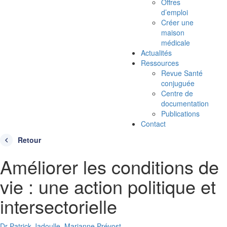
Offres
d’emploi
Créer une
maison
médicale
Actualités
Ressources
Revue Santé
conjuguée
Centre de
documentation
Publications
Contact
Retour
Améliorer les conditions de
vie : une action politique et
intersectorielle
Dr Patrick Jadoulle
,
Marianne Prévost