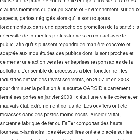
Glaise a une place de choix. Cette équipe a insisté, aux côtés
d’autres membres du groupe Santé et Environnement, sur deux
aspects, parfois négligés alors qu’ils sont toujours
fondamentaux dans une approche de promotion de la santé : la
nécessité de former les professionnels en contact avec le
public, afin qu’ils puissent répondre de manière concrète et
adaptée aux inquiétudes des publics dont ils sont proches et
de mener une action vers les entreprises responsables de la
pollution. L’ensemble du processus a bien fonctionné : les
industries ont fait des investissements, en 2007 et en 2008
pour diminuer la pollution à la source CARSID a carrément
fermé ses portes en janvier 2008 : c’était une vieille cokerie, en
mauvais état, extrêmement polluante. Les ouvriers ont été
reclassés dans des postes moins nocifs. Arcelor Mittal,
ancienne fabrique de fer ou FaFer comportait des hauts
fourneaux-laminoirs ; des électrofiltres ont été placés sur les