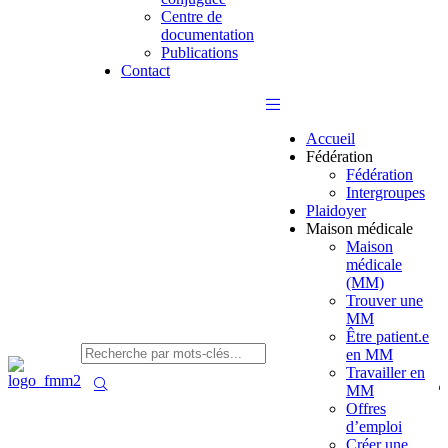
Centre de
documentation
Publications
Contact
Accueil
Fédération
Fédération
Intergroupes
Plaidoyer
Maison médicale
Maison
médicale
(MM)
Trouver une
MM
Être patient.e
en MM
Travailler en
MM
Offres
d’emploi
Créer une