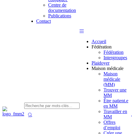
Centre de
documentation
Publications
Contact
Accueil
Fédération
Fédération
Intergroupes
Plaidoyer
Maison médicale
Maison
médicale
(MM)
Trouver une
MM
Être patient.e
en MM
Travailler en
MM
Offres
d’emploi
Créer une