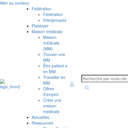
Aller au contenu
Fédération
Fédération
Intergroupes
Plaidoyer
Maison médicale
Maison
médicale
(MM)
Trouver une
MM
Être patient.e
en MM
Travailler en
MM
Offres
d’emploi
Créer une
maison
médicale
Actualités
Ressources