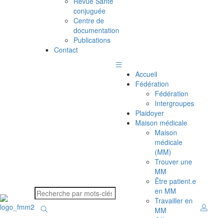
Revue Santé
conjuguée
Centre de
documentation
Publications
Contact
Accueil
Fédération
Fédération
Intergroupes
Plaidoyer
Maison médicale
Maison
médicale
(MM)
Trouver une
MM
Être patient.e
en MM
Travailler en
MM