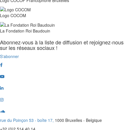
Logo COCOF Francophone Bruxelles
Logo COCOM
La Fondation Roi Baudouin
Abonnez-vous à la liste de diffusion et rejoignez-nous
sur les réseaux sociaux !
S'abonner
Facebook
Youtube
Linkedin
Instagram
Soundcloud
rue du Poinçon 53 - boîte 17,
1000 Bruxelles - Belgique
+32 (0)2 514 40 14