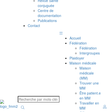
Revue Santé
conjuguée
Centre de
documentation
Publications
Contact
Accueil
Fédération
Fédération
Intergroupes
Plaidoyer
Maison médicale
Maison
médicale
(MM)
Trouver une
MM
Être patient.e
en MM
Travailler en
MM