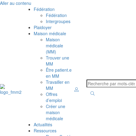
Aller au contenu
Fédération
Fédération
Intergroupes
Plaidoyer
Maison médicale
Maison
médicale
(MM)
Trouver une
MM
Être patient.e
en MM
Travailler en
MM
Offres
d’emploi
Créer une
maison
médicale
Actualités
Ressources