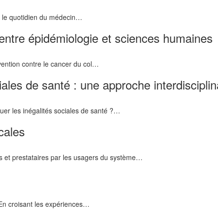
st le quotidien du médecin…
 entre épidémiologie et sciences humaines
ntion contre le cancer du col…
ales de santé : une approche interdisciplin
uer les inégalités sociales de santé ?…
cales
es et prestataires par les usagers du système…
 En croisant les expériences…