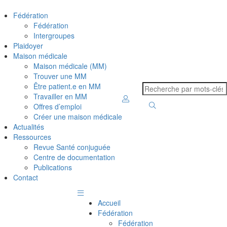
Fédération
Fédération
Intergroupes
Plaidoyer
Maison médicale
Maison médicale (MM)
Trouver une MM
Être patient.e en MM
Travailler en MM
Offres d’emploi
Créer une maison médicale
Actualités
Ressources
Revue Santé conjuguée
Centre de documentation
Publications
Contact
Accueil
Fédération
Fédération