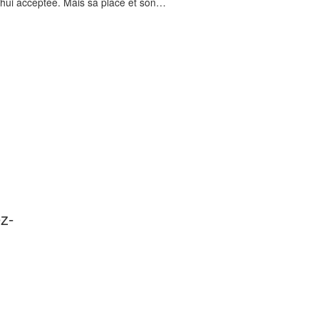
d’hui acceptée. Mais sa place et son…
ez-