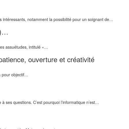
s intéressants, notamment la possibilité pour un soignant de…
e)…
les assuétudes, intitulé «…
patience, ouverture et créativité
a pour objectif…
 à ses questions. C’est pourquoi l’informatique n’est…