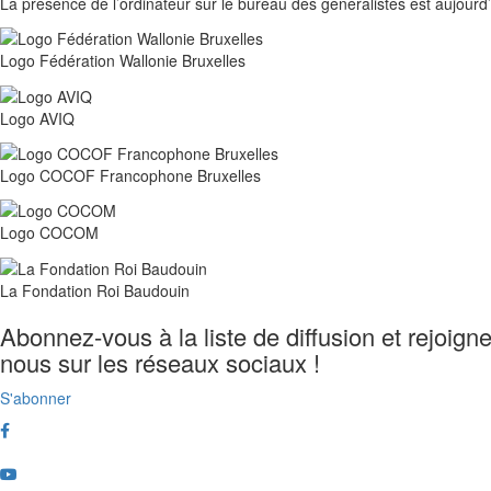
La présence de l’ordinateur sur le bureau des généralistes est aujour
Logo Fédération Wallonie Bruxelles
Logo AVIQ
Logo COCOF Francophone Bruxelles
Logo COCOM
La Fondation Roi Baudouin
Abonnez-vous à la liste de diffusion et rejoign
nous sur les réseaux sociaux !
S'abonner
Facebook
Youtube