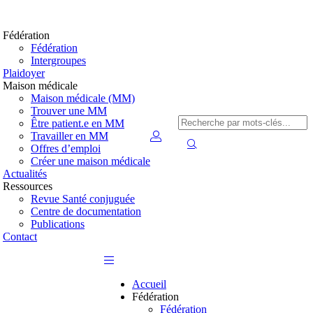
Fédération
Fédération
Intergroupes
Plaidoyer
Maison médicale
Maison médicale (MM)
Trouver une MM
Être patient.e en MM
Travailler en MM
Offres d’emploi
Créer une maison médicale
Actualités
Ressources
Revue Santé conjuguée
Centre de documentation
Publications
Contact
Accueil
Fédération
Fédération