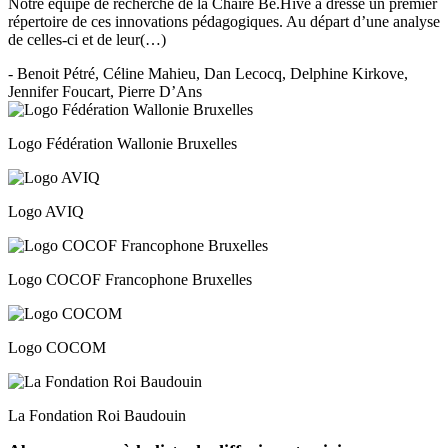
Notre équipe de recherche de la Chaire Be.Hive a dressé un premier
répertoire de ces innovations pédagogiques. Au départ d’une analyse
de celles-ci et de leur(…)
- Benoit Pétré, Céline Mahieu, Dan Lecocq, Delphine Kirkove,
Jennifer Foucart, Pierre D’Ans
Logo Fédération Wallonie Bruxelles
Logo AVIQ
Logo COCOF Francophone Bruxelles
Logo COCOM
La Fondation Roi Baudouin