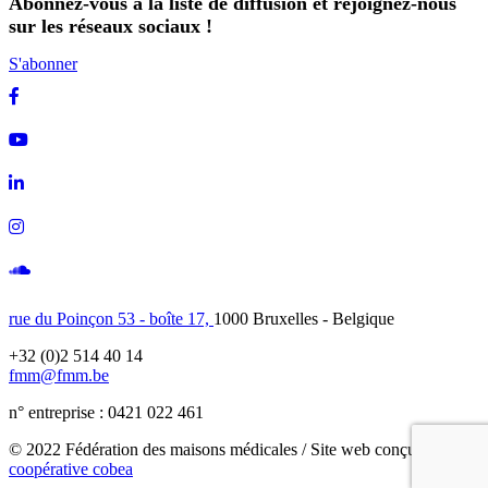
Abonnez-vous à la liste de diffusion et rejoignez-nous
sur les réseaux sociaux !
S'abonner
Facebook
Youtube
Linkedin
Instagram
Soundcloud
rue du Poinçon 53 - boîte 17,
1000 Bruxelles - Belgique
+32 (0)2 514 40 14
fmm@fmm.be
n° entreprise : 0421 022 461
© 2022 Fédération des maisons médicales / Site web conçu avec
la
coopérative cobea