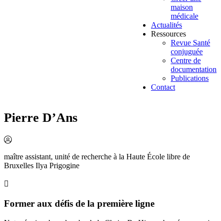
maison
médicale
Actualités
Ressources
Revue Santé
conjuguée
Centre de
documentation
Publications
Contact
Pierre D’Ans
maître assistant, unité de recherche à la Haute École libre de
Bruxelles Ilya Prigogine
Former aux défis de la première ligne