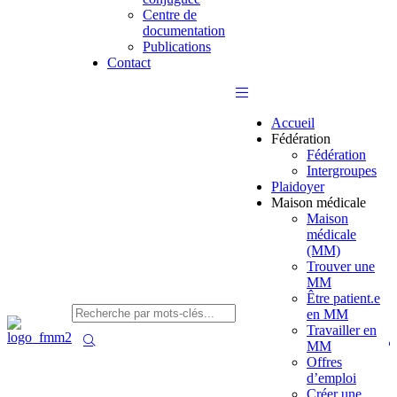
Centre de
documentation
Publications
Contact
Accueil
Fédération
Fédération
Intergroupes
Plaidoyer
Maison médicale
Maison
médicale
(MM)
Trouver une
MM
Être patient.e
en MM
Travailler en
MM
Offres
d’emploi
Créer une