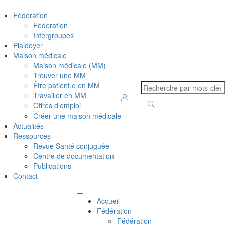
Fédération
Fédération
Intergroupes
Plaidoyer
Maison médicale
Maison médicale (MM)
Trouver une MM
Être patient.e en MM
Travailler en MM
Offres d’emploi
Créer une maison médicale
Actualités
Ressources
Revue Santé conjuguée
Centre de documentation
Publications
Contact
Accueil
Fédération
Fédération