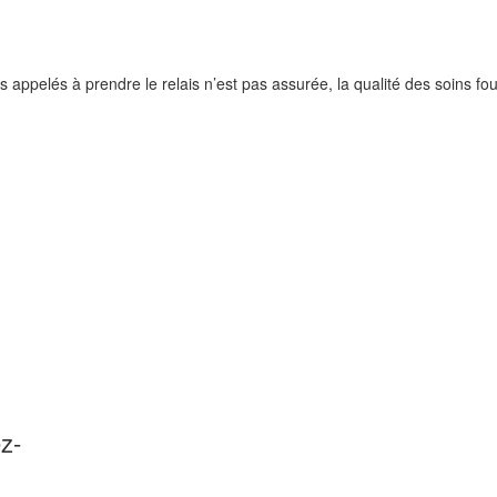
ls appelés à prendre le relais n’est pas assurée, la qualité des soins fo
ez-