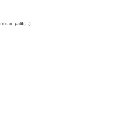
urnis en pâtit(…)