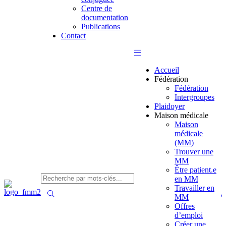
Centre de
documentation
Publications
Contact
Accueil
Fédération
Fédération
Intergroupes
Plaidoyer
Maison médicale
Maison
médicale
(MM)
Trouver une
MM
Être patient.e
en MM
Travailler en
MM
Offres
d’emploi
Créer une