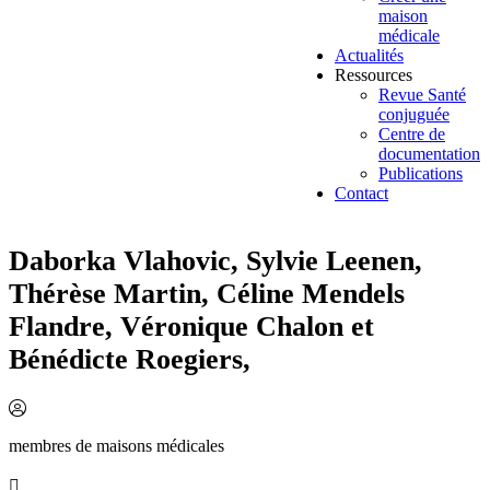
maison
médicale
Actualités
Ressources
Revue Santé
conjuguée
Centre de
documentation
Publications
Contact
Daborka Vlahovic, Sylvie Leenen,
Thérèse Martin, Céline Mendels
Flandre, Véronique Chalon et
Bénédicte Roegiers,
membres de maisons médicales