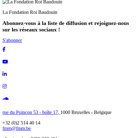
La Fondation Roi Baudouin
Abonnez-vous à la liste de diffusion et rejoignez-nous
sur les réseaux sociaux !
S'abonner
Facebook
Youtube
Linkedin
Instagram
Soundcloud
rue du Poinçon 53 - boîte 17,
1000 Bruxelles - Belgique
+32 (0)2 514 40 14
fmm@fmm.be