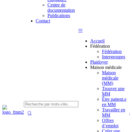
Centre de
documentation
Publications
Contact
Accueil
Fédération
Fédération
Intergroupes
Plaidoyer
Maison médicale
Maison
médicale
(MM)
Trouver une
MM
Être patient.e
en MM
Travailler en
MM
Offres
d’emploi
Créer une