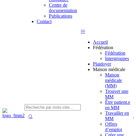
Centre de
documentation
Publications
Contact
Accueil
Fédération
Fédération
Intergroupes
Plaidoyer
Maison médicale
Maison
médicale
(MM)
Trouver une
MM
Être patient.e
en MM
Travailler en
MM
Offres
d’emploi
Créer une