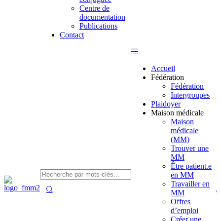
Centre de
documentation
Publications
Contact
Accueil
Fédération
Fédération
Intergroupes
Plaidoyer
Maison médicale
Maison
médicale
(MM)
Trouver une
MM
Être patient.e
en MM
Travailler en
MM
Offres
d’emploi
Créer une