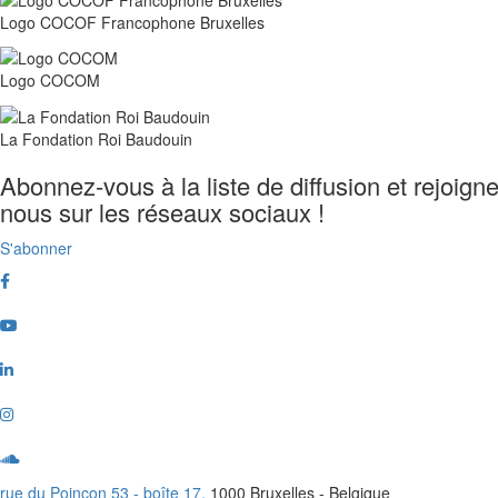
Logo COCOF Francophone Bruxelles
Logo COCOM
La Fondation Roi Baudouin
Abonnez-vous à la liste de diffusion et rejoign
nous sur les réseaux sociaux !
S'abonner
Facebook
Youtube
Linkedin
Instagram
Soundcloud
rue du Poinçon 53 - boîte 17,
1000 Bruxelles - Belgique