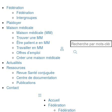
Fédération
Fédération
Intergroupes
Plaidoyer
Maison médicale
Maison médicale (MM)
Trouver une MM
Être patient.e en MM
Travailler en MM
Offres d’emploi
Créer une maison médicale
Actualités
Ressources
Revue Santé conjuguée
Centre de documentation
Publications
Contact
Accueil
Fédération
Fédération