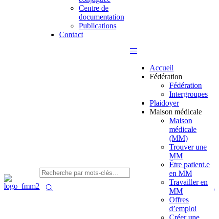
Centre de
documentation
Publications
Contact
Accueil
Fédération
Fédération
Intergroupes
Plaidoyer
Maison médicale
Maison
médicale
(MM)
Trouver une
MM
Être patient.e
en MM
Travailler en
MM
Offres
d’emploi
Créer une