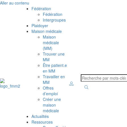
Aller au contenu
Fédération
Fédération
Intergroupes
Plaidoyer
Maison médicale
Maison
médicale
(MM)
Trouver une
MM
Être patient.e
en MM
Travailler en
MM
Offres
d’emploi
Créer une
maison
médicale
Actualités
Ressources