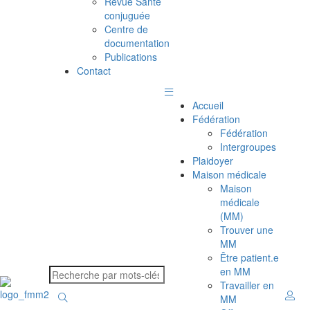
Revue Santé
conjuguée
Centre de
documentation
Publications
Contact
Accueil
Fédération
Fédération
Intergroupes
Plaidoyer
Maison médicale
Maison
médicale
(MM)
Trouver une
MM
Être patient.e
en MM
Travailler en
MM