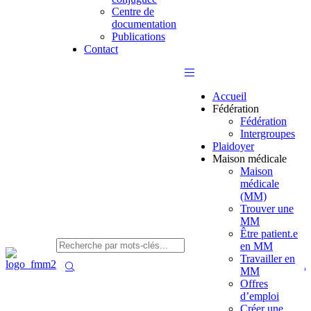
Centre de
documentation
Publications
Contact
Accueil
Fédération
Fédération
Intergroupes
Plaidoyer
Maison médicale
Maison
médicale
(MM)
Trouver une
MM
Être patient.e
en MM
Travailler en
MM
Offres
d’emploi
Créer une