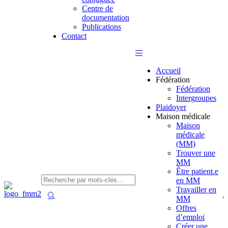
Centre de
documentation
Publications
Contact
Accueil
Fédération
Fédération
Intergroupes
Plaidoyer
Maison médicale
Maison
médicale
(MM)
Trouver une
MM
Être patient.e
en MM
Travailler en
MM
Offres
d’emploi
Créer une