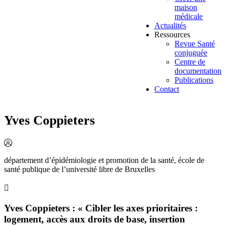
maison
médicale
Actualités
Ressources
Revue Santé
conjuguée
Centre de
documentation
Publications
Contact
Yves Coppieters
département d’épidémiologie et promotion de la santé, école de
santé publique de l’université libre de Bruxelles
Yves Coppieters : « Cibler les axes prioritaires :
logement, accès aux droits de base, insertion