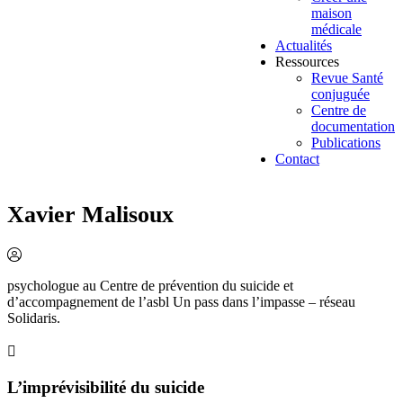
maison
médicale
Actualités
Ressources
Revue Santé
conjuguée
Centre de
documentation
Publications
Contact
Xavier Malisoux
psychologue au Centre de prévention du suicide et
d’accompagnement de l’asbl Un pass dans l’impasse – réseau
Solidaris.
L’imprévisibilité du suicide