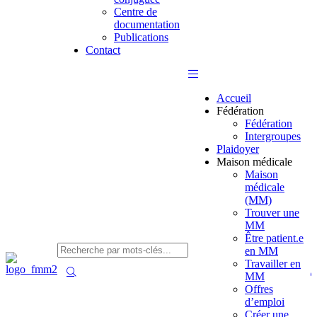
Centre de
documentation
Publications
Contact
Accueil
Fédération
Fédération
Intergroupes
Plaidoyer
Maison médicale
Maison
médicale
(MM)
Trouver une
MM
Être patient.e
en MM
Travailler en
MM
Offres
d’emploi
Créer une