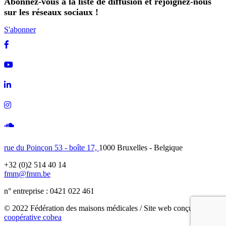
Abonnez-vous à la liste de diffusion et rejoignez-nous
sur les réseaux sociaux !
S'abonner
Facebook
Youtube
Linkedin
Instagram
Soundcloud
rue du Poinçon 53 - boîte 17,
1000 Bruxelles - Belgique
+32 (0)2 514 40 14
fmm@fmm.be
n° entreprise : 0421 022 461
© 2022 Fédération des maisons médicales / Site web conçu avec
la
coopérative cobea