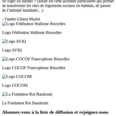
Se loger ou habiter ? Quelle est cette alchimie particulière qui permet
de transformer les sites de logements sociaux en habitats, de passer
de l’intimité familiale(…)
- Vander Ghinst Muriel
Logo Fédération Wallonie Bruxelles
Logo AVIQ
Logo COCOF Francophone Bruxelles
Logo COCOM
La Fondation Roi Baudouin
Abonnez-vous à la liste de diffusion et rejoignez-nous