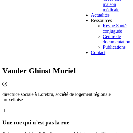
maison
médicale
Actualités
Ressources
Revue Santé
conjuguée
Centre de
documentation
Publications
Contact
Vander Ghinst Muriel
directrice sociale à Lorebru, société de logement régionale
bruxelloise
Une rue qui n’est pas la rue