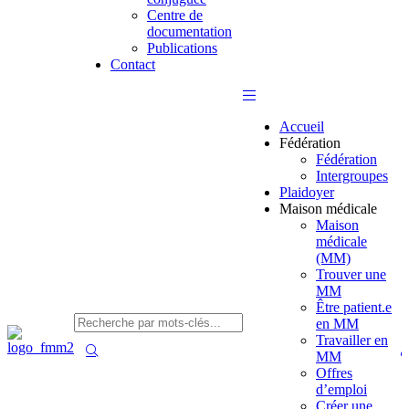
Centre de
documentation
Publications
Contact
Accueil
Fédération
Fédération
Intergroupes
Plaidoyer
Maison médicale
Maison
médicale
(MM)
Trouver une
MM
Être patient.e
en MM
Travailler en
MM
Offres
d’emploi
Créer une