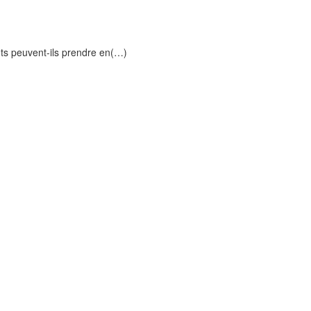
ants peuvent-ils prendre en(…)