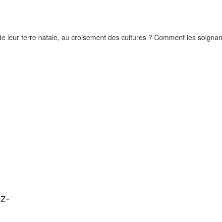
in de leur terre natale, au croisement des cultures ? Comment les soign
ez-