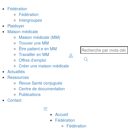
Fédération
Fédération
Intergroupes
Plaidoyer
Maison médicale
Maison médicale (MM)
Trouver une MM
Être patient.e en MM
Travailler en MM
Offres d’emploi
Créer une maison médicale
Actualités
Ressources
Revue Santé conjuguée
Centre de documentation
Publications
Contact
Accueil
Fédération
Fédération