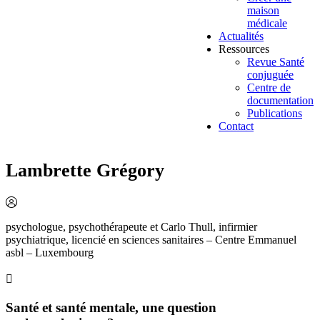
maison
médicale
Actualités
Ressources
Revue Santé
conjuguée
Centre de
documentation
Publications
Contact
Lambrette Grégory
psychologue, psychothérapeute et Carlo Thull, infirmier
psychiatrique, licencié en sciences sanitaires – Centre Emmanuel
asbl – Luxembourg
Santé et santé mentale, une question