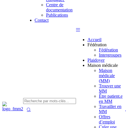
Centre de
documentation
Publications
Contact
Accueil
Fédération
Fédération
Intergroupes
Plaidoyer
Maison médicale
Maison
médicale
(MM)
Trouver une
MM
Être patient.e
en MM
Travailler en
MM
Offres
d’emploi
Créer une