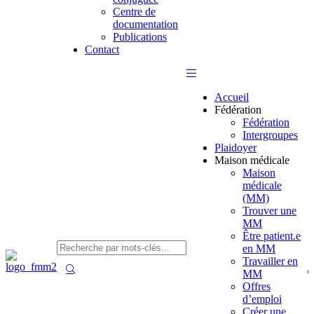
Centre de
documentation
Publications
Contact
Accueil
Fédération
Fédération
Intergroupes
Plaidoyer
Maison médicale
Maison
médicale
(MM)
Trouver une
MM
Être patient.e
en MM
Travailler en
MM
Offres
d’emploi
Créer une