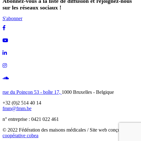
Abonnez-vous à la liste de diffusion et rejoignez-nous
sur les réseaux sociaux !
S'abonner
Facebook
Youtube
Linkedin
Instagram
Soundcloud
rue du Poinçon 53 - boîte 17,
1000 Bruxelles - Belgique
+32 (0)2 514 40 14
fmm@fmm.be
n° entreprise : 0421 022 461
© 2022 Fédération des maisons médicales / Site web conçu avec
la
coopérative cobea