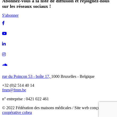
Abonnez-vous à la liste de diffusion et rejoignez-nous
sur les réseaux sociaux !
S'abonner
Facebook
Youtube
Linkedin
Instagram
Soundcloud
rue du Poinçon 53 - boîte 17,
1000 Bruxelles - Belgique
+32 (0)2 514 40 14
fmm@fmm.be
n° entreprise : 0421 022 461
© 2022 Fédération des maisons médicales / Site web conçu avec
la
coopérative cobea