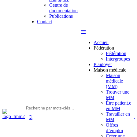
Centre de
documentation
Publications
Contact
Accueil
Fédération
Fédération
Intergroupes
Plaidoyer
Maison médicale
Maison
médicale
(MM)
Trouver une
MM
Être patient.e
en MM
Travailler en
MM
Offres
d’emploi
Créer une