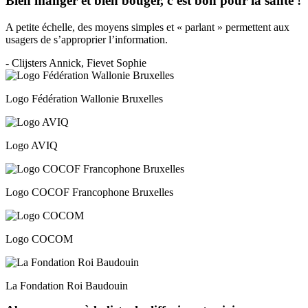
Bien manger et bien bouger, c’est bon pour la santé !
A petite échelle, des moyens simples et « parlant » permettent aux
usagers de s’approprier l’information.
- Clijsters Annick, Fievet Sophie
Logo Fédération Wallonie Bruxelles
Logo AVIQ
Logo COCOF Francophone Bruxelles
Logo COCOM
La Fondation Roi Baudouin