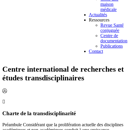
maison
médicale
Actualités
Ressources
Revue Santé
conjuguée
Centre de
documentation
Publications
Contact
Centre international de recherches et
études transdisciplinaires
Charte de la transdisciplinarité
Préambule Considérant que la prolifération actuelle des disciplines
académiques et non-académiques conduit à une croissance