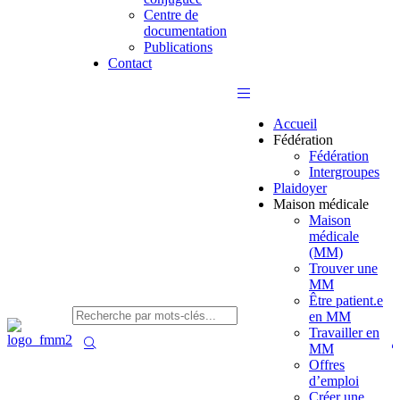
Centre de
documentation
Publications
Contact
Accueil
Fédération
Fédération
Intergroupes
Plaidoyer
Maison médicale
Maison
médicale
(MM)
Trouver une
MM
Être patient.e
en MM
Travailler en
MM
Offres
d’emploi
Créer une