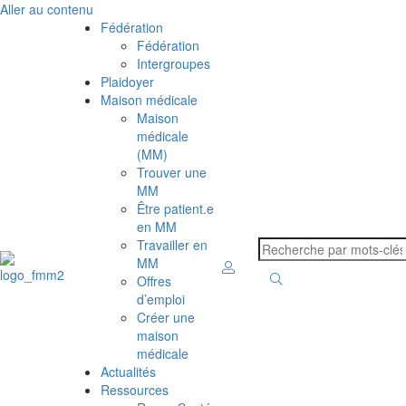
Aller au contenu
Fédération
Fédération
Intergroupes
Plaidoyer
Maison médicale
Maison
médicale
(MM)
Trouver une
MM
Être patient.e
en MM
Travailler en
MM
Offres
d’emploi
Créer une
maison
médicale
Actualités
Ressources