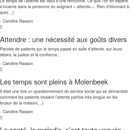
Le temps de l’attente est celui d’une rencontre. Ce que l’on en espère
s’incarne dans la personne du soignant « attendu ». Rien d’étonnant à
que(…)
- Caroline Rasson
Attendre : une nécessité aux goûts divers
Paroles de patients sur le temps passé en salle d’attente, sur leurs
désirs, la justice et la confiance…
- Caroline Rasson
Les temps sont pleins à Molenbeek
Il était une fois un questionnement du service social qui se demandait
comment les patients vivaient l’attente parfois très longue en les
locaux de la maison(…)
- Caroline Rasson
La santé, la maladie, c’est toute une vie