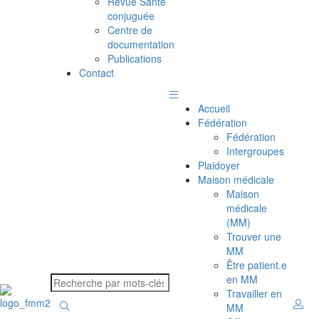
Revue Santé
conjuguée
Centre de
documentation
Publications
Contact
Accueil
Fédération
Fédération
Intergroupes
Plaidoyer
Maison médicale
Maison
médicale
(MM)
Trouver une
MM
Être patient.e
en MM
Travailler en
MM