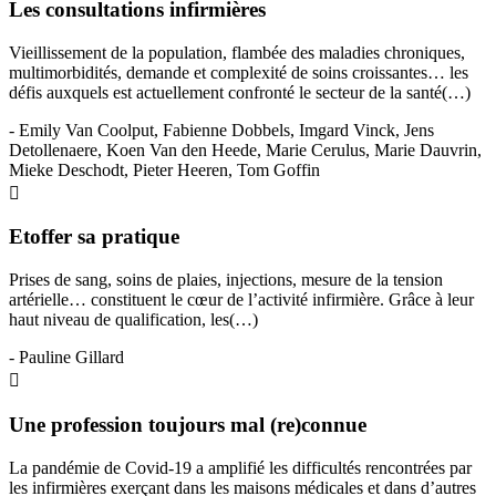
Les consultations infirmières
Vieillissement de la population, flambée des maladies chroniques,
multimorbidités, demande et complexité de soins croissantes… les
défis auxquels est actuellement confronté le secteur de la santé(…)
- Emily Van Coolput, Fabienne Dobbels, Imgard Vinck, Jens
Detollenaere, Koen Van den Heede, Marie Cerulus, Marie Dauvrin,
Mieke Deschodt, Pieter Heeren, Tom Goffin
Etoffer sa pratique
Prises de sang, soins de plaies, injections, mesure de la tension
artérielle… constituent le cœur de l’activité infirmière. Grâce à leur
haut niveau de qualification, les(…)
- Pauline Gillard
Une profession toujours mal (re)connue
La pandémie de Covid-19 a amplifié les difficultés rencontrées par
les infirmières exerçant dans les maisons médicales et dans d’autres