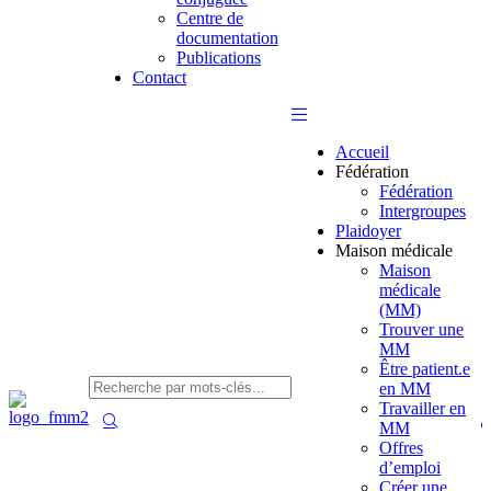
Centre de
documentation
Publications
Contact
Accueil
Fédération
Fédération
Intergroupes
Plaidoyer
Maison médicale
Maison
médicale
(MM)
Trouver une
MM
Être patient.e
en MM
Travailler en
MM
Offres
d’emploi
Créer une