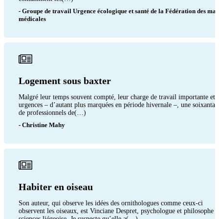
- Groupe de travail Urgence écologique et santé de la Fédération des mai
médicales
Logement sous baxter
Malgré leur temps souvent compté, leur charge de travail importante et l
urgences – d’autant plus marquées en période hivernale –, une soixantai
de professionnels de(…)
- Christine Mahy
Habiter en oiseau
Son auteur, qui observe les idées des ornithologues comme ceux-ci
observent les oiseaux, est Vinciane Despret, psychologue et philosophe d
sciences liégeoise. Je suspecte qu’elle a(…)