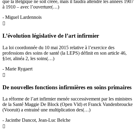
que la Belgique ne soit créée, mais il faudra attendre les années 1907
à 1910 – avec l’ouverture(…)
- Miguel Lardennois
L’évolution législative de l’art infirmier
La loi coordonnée du 10 mai 2015 relative à l’exercice des
professions des soins de santé (la LEPS) définit en son article 46,
§1er, alinéa 2, les soins(…)
- Marie Rygaert
De nouvelles fonctions infirmières en soins primaires
La réforme de l’art infirmier menée successivement par les ministres
de la Santé Maggie De Block (Open Vld) et Franck Vandenbroucke
(Vooruit) a entrainé une multiplication des(…)
- Jacinthe Dancot, Jean-Luc Belche