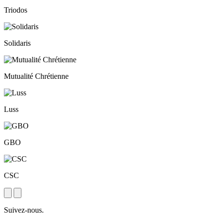
Triodos
Solidaris
Mutualité Chrétienne
Luss
GBO
CSC
Next
Previous
Suivez-nous.