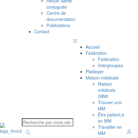
Revue Santé
conjuguée
Centre de
documentation
Publications
Contact
Accueil
Fédération
Fédération
Intergroupes
Plaidoyer
Maison médicale
Maison
médicale
(MM)
Trouver une
MM
Être patient.e
en MM
Travailler en
MM