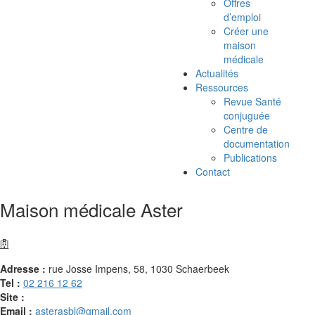
Offres
d’emploi
Créer une
maison
médicale
Actualités
Ressources
Revue Santé
conjuguée
Centre de
documentation
Publications
Contact
Maison médicale Aster
Adresse :
rue Josse Impens, 58, 1030 Schaerbeek
Tel :
02 216 12 62
Site :
Email :
asterasbl@gmail.com