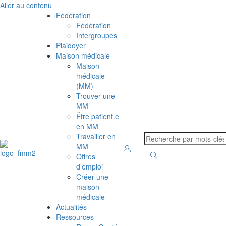
Aller au contenu
Fédération
Fédération
Intergroupes
Plaidoyer
Maison médicale
Maison
médicale
(MM)
Trouver une
MM
Être patient.e
en MM
Travailler en
MM
Offres
d’emploi
Créer une
maison
médicale
Actualités
Ressources