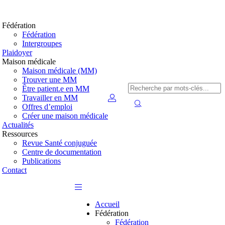
Fédération
Fédération
Intergroupes
Plaidoyer
Maison médicale
Maison médicale (MM)
Trouver une MM
Être patient.e en MM
Travailler en MM
Offres d’emploi
Créer une maison médicale
Actualités
Ressources
Revue Santé conjuguée
Centre de documentation
Publications
Contact
Accueil
Fédération
Fédération