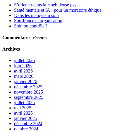
S’orienter dans la « nébuleuse psy »
Santé mentale et IA : pour un moratoire éthique
Dans les marges du soin
Souffrance et organisation
Soin ou contrôle ?
Commentaires récents
Archives
juillet 2026
juin 2026
avril 2026
mars 2026
janvier 2026
décembre 2025
novembre 2025
septembre 2025
juillet 2025
mai 2025
avril 2025
janvier 2025
décembre 2024
octobre 2024