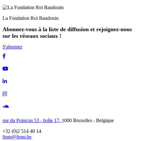
La Fondation Roi Baudouin
Abonnez-vous à la liste de diffusion et rejoignez-nous
sur les réseaux sociaux !
S'abonner
Facebook
Youtube
Linkedin
Instagram
Soundcloud
rue du Poinçon 53 - boîte 17,
1000 Bruxelles - Belgique
+32 (0)2 514 40 14
fmm@fmm.be