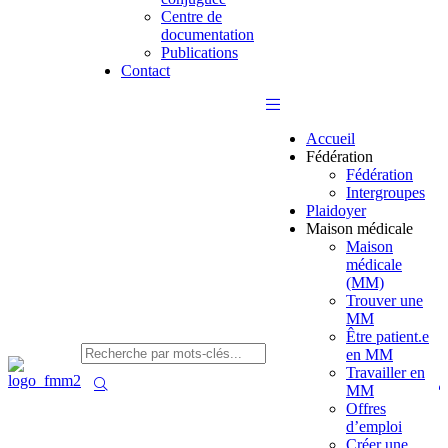
Centre de
documentation
Publications
Contact
Accueil
Fédération
Fédération
Intergroupes
Plaidoyer
Maison médicale
Maison
médicale
(MM)
Trouver une
MM
Être patient.e
en MM
Travailler en
MM
Offres
d’emploi
Créer une