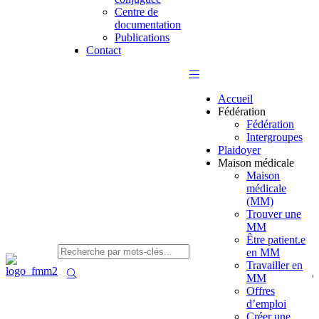
Centre de
documentation
Publications
Contact
Accueil
Fédération
Fédération
Intergroupes
Plaidoyer
Maison médicale
Maison
médicale
(MM)
Trouver une
MM
Être patient.e
en MM
Travailler en
MM
Offres
d’emploi
Créer une