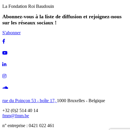
La Fondation Roi Baudouin
Abonnez-vous à la liste de diffusion et rejoignez-nous
sur les réseaux sociaux !
S'abonner
Facebook
Youtube
Linkedin
Instagram
Soundcloud
rue du Poinçon 53 - boîte 17,
1000 Bruxelles - Belgique
+32 (0)2 514 40 14
fmm@fmm.be
n° entreprise : 0421 022 461