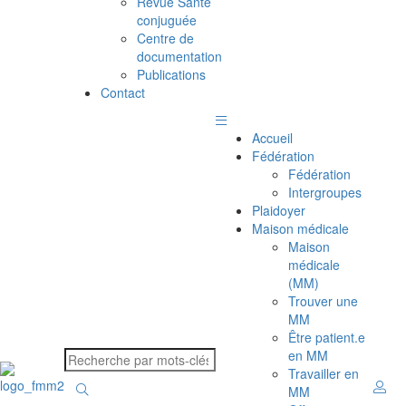
Revue Santé
conjuguée
Centre de
documentation
Publications
Contact
Accueil
Fédération
Fédération
Intergroupes
Plaidoyer
Maison médicale
Maison
médicale
(MM)
Trouver une
MM
Être patient.e
en MM
Travailler en
MM