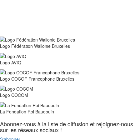
Réduction du financement de Transit asbl
: un secteur sous tension face au silence
politique
Logo Fédération Wallonie Bruxelles
Logo AVIQ
Logo COCOF Francophone Bruxelles
Logo COCOM
La Fondation Roi Baudouin
Abonnez-vous à la liste de diffusion et rejoignez-nous
sur les réseaux sociaux !
S'abonner