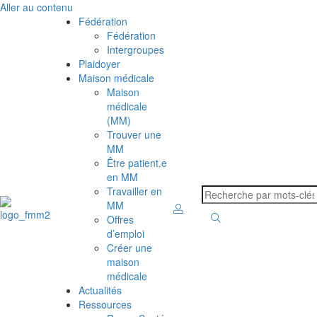
Aller au contenu
Fédération
Fédération
Intergroupes
Plaidoyer
Maison médicale
Maison
médicale
(MM)
Trouver une
MM
Être patient.e
en MM
Travailler en
MM
Offres
d’emploi
Créer une
maison
médicale
Actualités
Ressources