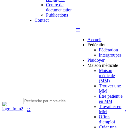
Centre de
documentation
Publications
Contact
Accueil
Fédération
Fédération
Intergroupes
Plaidoyer
Maison médicale
Maison
médicale
(MM)
Trouver une
MM
Être patient.e
en MM
Travailler en
MM
Offres
d’emploi
Créer une