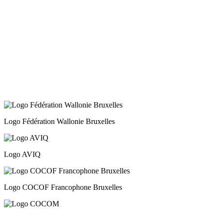
30 juin, 2026
Le droit à l’avortement est menacé : agissons
maintenant !
29 juin, 2026
Réduction du financement de Transit asbl : un
secteur sous tension face au silence politique
Logo Fédération Wallonie Bruxelles
Logo AVIQ
Logo COCOF Francophone Bruxelles