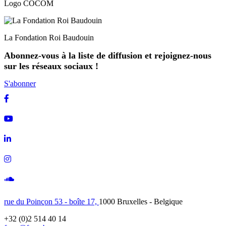
Logo COCOM
La Fondation Roi Baudouin
Abonnez-vous à la liste de diffusion et rejoignez-nous
sur les réseaux sociaux !
S'abonner
Facebook
Youtube
Linkedin
Instagram
Soundcloud
rue du Poinçon 53 - boîte 17,
1000 Bruxelles - Belgique
+32 (0)2 514 40 14